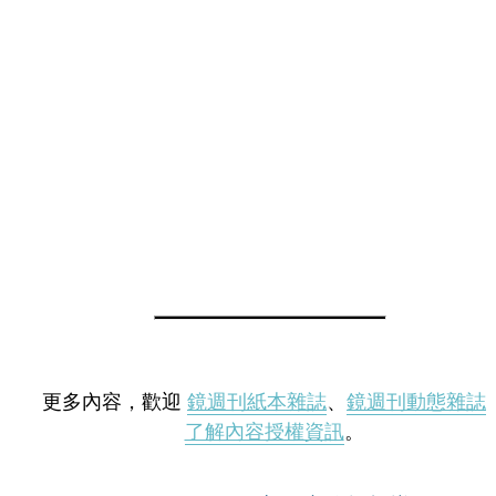
更多內容，歡迎
鏡週刊紙本雜誌
、
鏡週刊動態雜誌
了解內容授權資訊
。