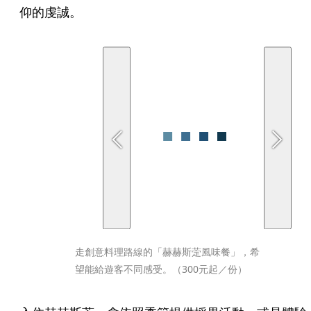
仰的虔誠。
走創意料理路線的「赫赫斯萣風味餐」，希
望能給遊客不同感受。（300元起／份）