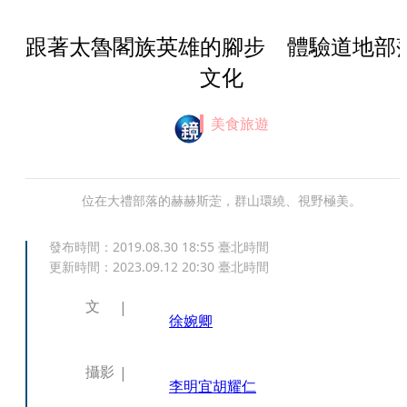
跟著太魯閣族英雄的腳步 體驗道地部
文化
美食旅遊
位在大禮部落的赫赫斯萣，群山環繞、視野極美。
發布時間：
2019.08.30 18:55
臺北時間
更新時間：
2023.09.12 20:30
臺北時間
文
徐婉卿
攝影
李明宜
胡耀仁