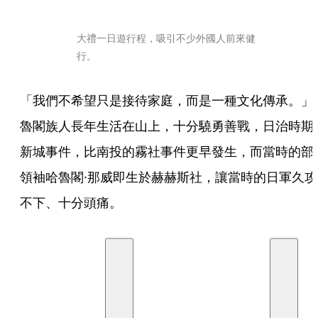
大禮一日遊行程，吸引不少外國人前來健
行。
「我們不希望只是接待家庭，而是一種文化傳承。」
魯閣族人長年生活在山上，十分驍勇善戰，日治時期
新城事件，比南投的霧社事件更早發生，而當時的部
領袖哈魯閣·那威即生於赫赫斯社，讓當時的日軍久攻
不下、十分頭痛。