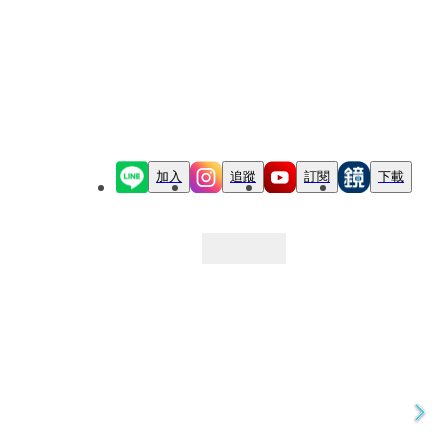
加入
追蹤
訂閱
下載
最新文章