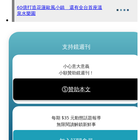
60億打造花蓮歐風小鎮 還有全台首座溫
泉水樂園
支持鏡週刊
小心意大意義
小額贊助鏡週刊！
贊助本文
每期 $
35
元動態話題報導
無限閱讀解鎖新鮮事