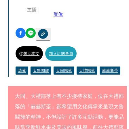
主播
智偉
贊助本文
加入訂閱會員
花蓮
太魯閣族
大同部落
大禮部落
赫赫斯萣
大同、大禮部落上有不少接待家庭，位在大禮部
落的「赫赫斯萣」卻希望用文化傳承來呈現太魯
閣族的精神，不但設計了許多互動活動，更能品
味當季新鮮水果及美味的風味餐，前往大禮部落