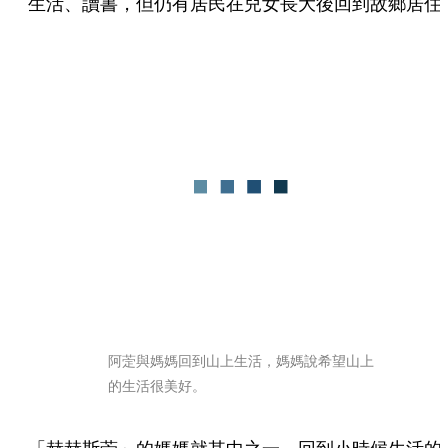
生活、讀書，但仍有居民在兒女長大後回到故鄉居住
阿萣與媽媽回到山上生活，媽媽說希望山上
的生活很美好。