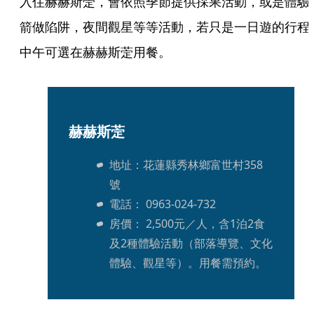
入住赫赫斯萣，會依照季節提供採果活動，或是體驗
箭做陷阱，夜間觀星等等活動，若只是一日遊的行程
中午可選在赫赫斯萣用餐。
赫赫斯萣
地址：花蓮縣秀林鄉富世村358
號
電話： 0963-024-732
房價： 2,500元／人，含1泊2食
及2種體驗活動（部落導覽、文化
體驗、觀星等）。用餐需預約。