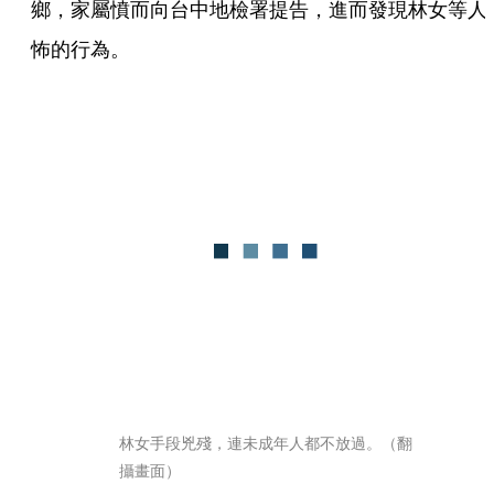
鄉，家屬憤而向台中地檢署提告，進而發現林女等人
怖的行為。
林女手段兇殘，連未成年人都不放過。（翻
攝畫面）