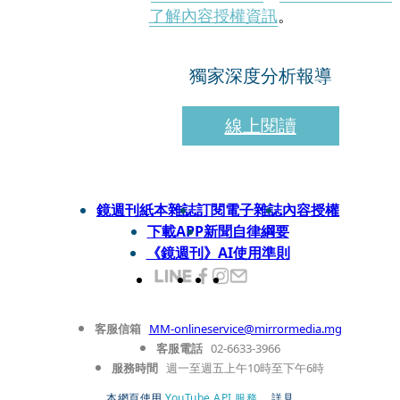
了解內容授權資訊
。
獨家深度分析報導
線上閱讀
鏡週刊紙本雜誌
訂閱電子雜誌
內容授權
下載APP
新聞自律綱要
《鏡週刊》AI使用準則
客服信箱
MM-onlineservice@mirrormedia.mg
客服電話
02-6633-3966
服務時間
週一至週五上午10時至下午6時
本網頁使用
YouTube API 服務
， 詳見