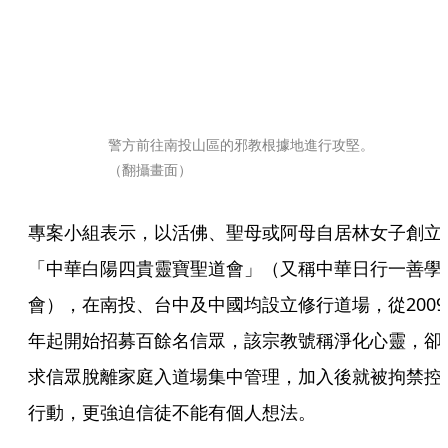
警方前往南投山區的邪教根據地進行攻堅。
（翻攝畫面）
專案小組表示，以活佛、聖母或阿母自居林女子創立
「中華白陽四貴靈寶聖道會」（又稱中華日行一善學
會），在南投、台中及中國均設立修行道場，從2009
年起開始招募百餘名信眾，該宗教號稱淨化心靈，卻
求信眾脫離家庭入道場集中管理，加入後就被拘禁控
行動，更強迫信徒不能有個人想法。