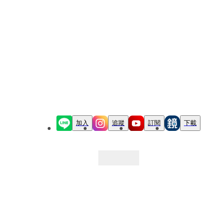
加入
追蹤
訂閱
下載
最新文章