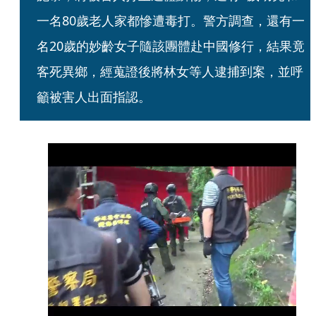
一名80歲老人家都慘遭毒打。警方調查，還有一
名20歲的妙齡女子隨該團體赴中國修行，結果竟
客死異鄉，經蒐證後將林女等人逮捕到案，並呼
籲被害人出面指認。