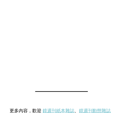
更多內容，歡迎
鏡週刊紙本雜誌
、
鏡週刊動態雜誌