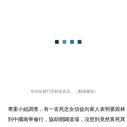
有信徒被打至鮮血直流。（翻攝畫面）
專案小組調查，有一名死忠女信徒向家人表明要跟林
到中國南寧修行，協助開闢道場，沒想到竟然客死異