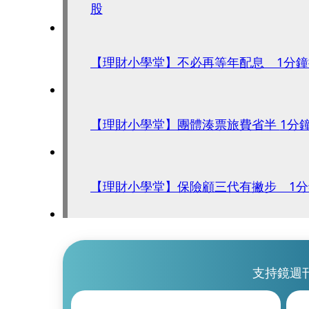
股
【理財小學堂】不必再等年配息 1分
【理財小學堂
【理財小學堂】保險顧三代有撇步 1分
支持鏡週