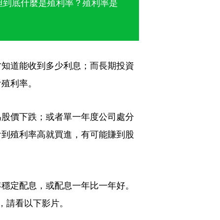
但到底什麼是殖利率？殖利率是
才知道能收到多少利息；而長期投資
看殖利率。
為股價下跌；或者單一年度公司處分
看到殖利率高就買進，有可能賺到股
年穩定配息，或配息一年比一年好。
，請看以下影片。