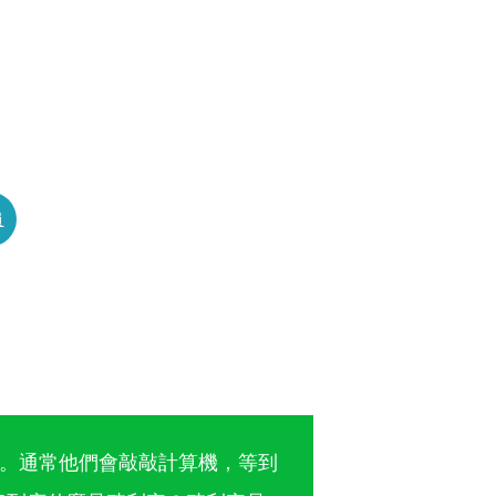
員
。通常他們會敲敲計算機，等到