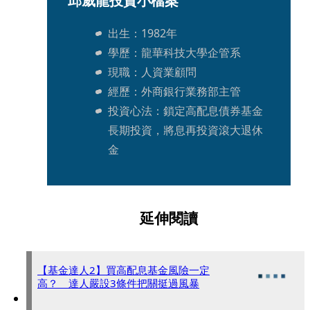
邱威龍投資小檔案
出生：1982年
學歷：龍華科技大學企管系
現職：人資業顧問
經歷：外商銀行業務部主管
投資心法：鎖定高配息債券基金
長期投資，將息再投資滾大退休
金
延伸閱讀
【基金達人2】買高配息基金風險一定
高？ 達人嚴設3條件把關挺過風暴