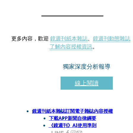
更多內容，歡迎
鏡週刊紙本雜誌
、
鏡週刊動態雜誌
了解內容授權資訊
。
獨家深度分析報導
線上閱讀
鏡週刊紙本雜誌
訂閱電子雜誌
內容授權
下載APP
新聞自律綱要
《鏡週刊》AI使用準則