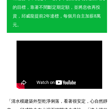
的目標，靠著不間斷定期定額，並將息收再投
資，邱威龍提前2年達標，每個月自主加薪8萬
元。
「清水模建築外型乾淨俐落，看著很安定，心自然靜