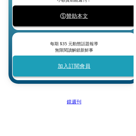
贊助本文
每期 $
35
元動態話題報導
無限閱讀解鎖新鮮事
加入訂閱會員
鏡週刊