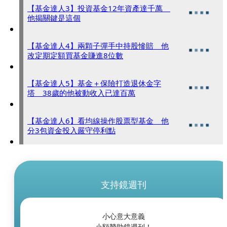
【基金達人3】投資基金12年資產達千萬
他揭關鍵是這個
【基金達人4】兩顆子彈手中持股慘賠 他
改定期定額買基金賺進8位數
【基金達人5】基金＋保險打造退休金字
塔 38歲的他被動收入已達百萬
【基金達人6】看均線操作股票型基金 他
分3包資金投入嚴守停利點
支持鏡週刊
小心意大意義
小額贊助鏡週刊！