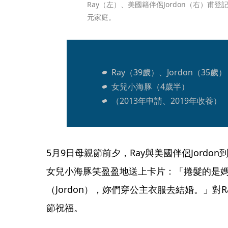
Ray（左）、美國籍伴侶Jordon（右）甫
元家庭。
Ray（39歲）、Jordon（35歲）
女兒小海豚（4歲半）
（2013年申請、2019年收養）
5月9日母親節前夕，Ray與美國伴侶Jord
女兒小海豚笑盈盈地送上卡片：「捲髮的是媽
（Jordon），妳們穿公主衣服去結婚。」對
節祝福。