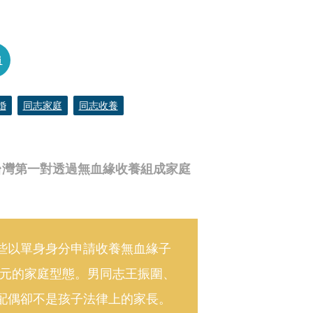
員
婚
同志家庭
同志收養
台灣第一對透過無血緣收養組成家庭
一些以單身身分申請收養無血緣子
元的家庭型態。男同志王振圍、
的配偶卻不是孩子法律上的家長。