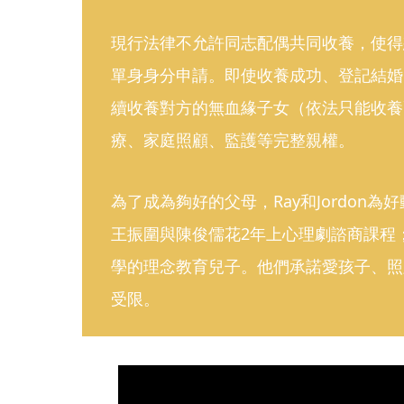
現行法律不允許同志配偶共同收養，使得
單身身分申請。即使收養成功、登記結婚
續收養對方的無血緣子女（依法只能收養
療、家庭照顧、監護等完整親權。
為了成為夠好的父母，Ray和Jordon
王振圍與陳俊儒花2年上心理劇諮商課程
學的理念教育兒子。他們承諾愛孩子、照
受限。