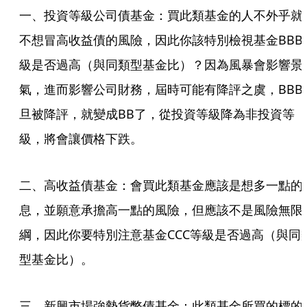
一、投資等級公司債基金：買此類基金的人不外乎就
不想冒高收益債的風險，因此你該特別檢視基金BBB
級是否過高（與同類型基金比）？因為風暴會影響景
氣，進而影響公司財務，屆時可能有降評之虞，BBB
旦被降評，就變成BB了，從投資等級降為非投資等
級，將會讓價格下跌。
二、高收益債基金：會買此類基金應該是想多一點的
息，並願意承擔高一點的風險，但應該不是風險無限
綱，因此你要特別注意基金CCC等級是否過高（與同
型基金比）。
三、新興市場強勢貨幣債基金：此類基金所買的標的