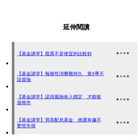
延伸閱讀
【基金講堂】股票不是便宜的比較好
【基金講堂】報復性消費難持久 第3季不
該冒險
【基金講堂】認清風險收入穩定 才能挺
過熊市
【基金講堂】買高配息基金 挑選有據不
驚慌失措