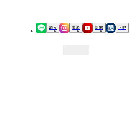
加入
追蹤
訂閱
下載
最新文章