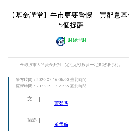
【基金講堂】牛市更要警惕 買配息基
5個提醒
財經理財
全球股市大開資金派對，定期定額投資一定要紀律停利。
發布時間：
2020.07.16 06:00
臺北時間
更新時間：
2023.09.12 20:35
臺北時間
文
蕭碧燕
攝影
董孟航