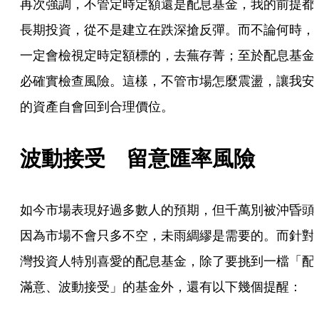
再次強調，不管定時定額還是配息基金，我的前提都
長期投資，從不是建立在跌深搶反彈。而不論何時，
一定會檢視定時定額標的，去蕪存菁；至於配息基金
必確實檢查風險。這樣，不管市場怎麼震盪，讓我安
的資產自會回到合理價位。
波動接受　留意匯率風險
如今市場表現好過多數人的預期，但千萬別被沖昏頭
因為市場不會只多不空，未雨綢繆是需要的。而針對
灣投資人特別喜愛的配息基金，除了要挑到一檔「配
滿意、波動接受」的基金外，還有以下幾個提醒： 