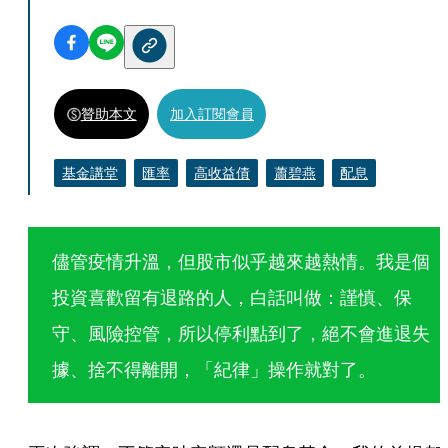
贊助本文
加入訂閱會員
基金講堂
匯率
高收益債
蕭碧燕
配息
儘管疫情升溫，但股市似乎越來越熱情。我是個
投資喜歡留有退路的人，白話叫做：謹慎、保
守、風險控管，所以停利點到了，絕不會進退失
據、捨不得離開，「紀律」操作就對了。