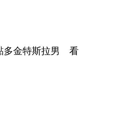
黏多金特斯拉男 看