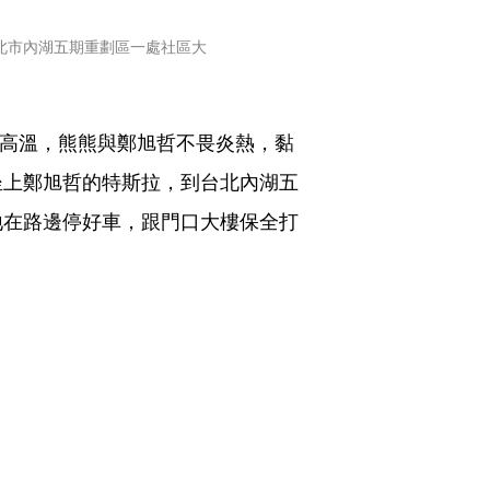
台北市內湖五期重劃區一處社區大
度高溫，熊熊與鄭旭哲不畏炎熱，黏
坐上鄭旭哲的特斯拉，到台北內湖五
地在路邊停好車，跟門口大樓保全打