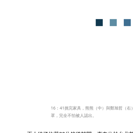
16：41挑完家具，熊熊（中）與鄭旭哲（
罩，完全不怕被人認出。