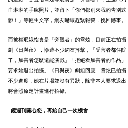
血淋淋的手腕照片，並留下「你們都別來我的告別式
髒！」等輕生文字，網友嚇壞趕緊報警，挽回憾事。
而被權珉娥指責是「旁觀者」的雪炫，目前正在拍攝
劇《日與夜》，慘遭不少網友抨擊，「受害者都住院
了，加害者怎麼還能演戲」「拒絕看加害者的作品」
要求她退出拍攝。《日與夜》劇組回應，雪炫已拍攝
不少進度，她在片場並沒有異狀，除非本人要求退出
將會照原定計畫進行拍攝。
 鏡週刊關心您，再給自己一次機會  