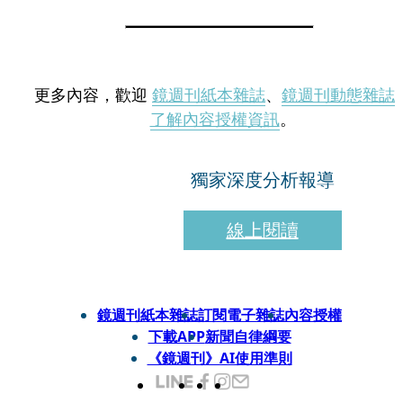
更多內容，歡迎
鏡週刊紙本雜誌
、
鏡週刊動態雜誌
了解內容授權資訊
。
獨家深度分析報導
線上閱讀
鏡週刊紙本雜誌
訂閱電子雜誌
內容授權
下載APP
新聞自律綱要
《鏡週刊》AI使用準則