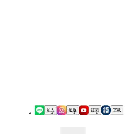
加入
追蹤
訂閱
下載
最新文章