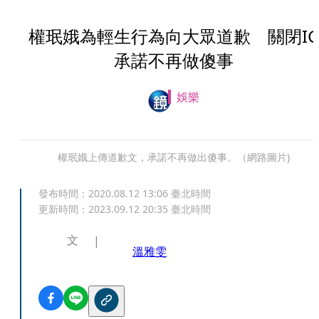
權珉娥為輕生行為向大眾道歉 關閉I
承諾不再做傻事
娛樂
權珉娥上傳道歉文，承諾不再做出傻事。（網路圖片)
發布時間：
2020.08.12 13:06
臺北時間
更新時間：
2023.09.12 20:35
臺北時間
文
溫雅雯