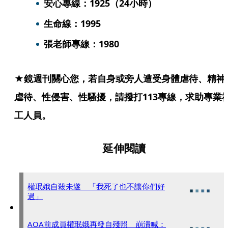
安心專線：1925（24小時）
生命線：1995
張老師專線：1980
★鏡週刊關心您，若自身或旁人遭受身體虐待、精神
虐待、性侵害、性騷擾，請撥打113專線，求助專業
工人員。
延伸閱讀
權珉娥自殺未遂 「我死了也不讓你們好
過」
AOA前成員權珉娥再發自殘照 崩潰喊：