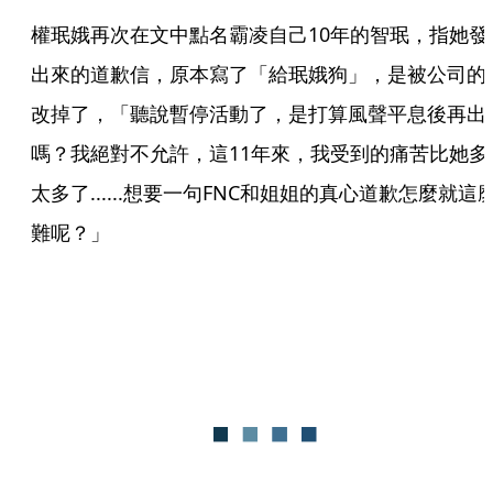
權珉娥再次在文中點名霸凌自己10年的智珉，指她發
出來的道歉信，原本寫了「給珉娥狗」，是被公司的
改掉了，「聽說暫停活動了，是打算風聲平息後再出
嗎？我絕對不允許，這11年來，我受到的痛苦比她多
太多了......想要一句FNC和姐姐的真心道歉怎麼就這
難呢？」