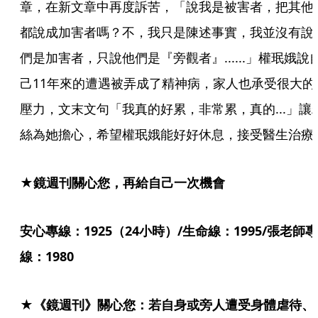
章，在新文章中再度訴苦，「說我是被害者，把其他
都說成加害者嗎？不，我只是陳述事實，我並沒有說
們是加害者，只說他們是『旁觀者』......」權珉娥說
己11年來的遭遇被弄成了精神病，家人也承受很大的
壓力，文末文句「我真的好累，非常累，真的...」讓
絲為她擔心，希望權珉娥能好好休息，接受醫生治療
★鏡週刊關心您，再給自己一次機會
安心專線：1925（24小時）/生命線：1995/張老師專
線：1980
★《鏡週刊》關心您：若自身或旁人遭受身體虐待、