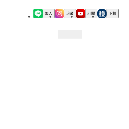
加入
追蹤
訂閱
下載
最新文章