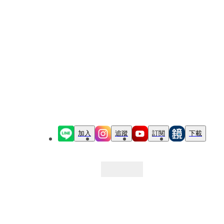
加入
追蹤
訂閱
下載
最新文章