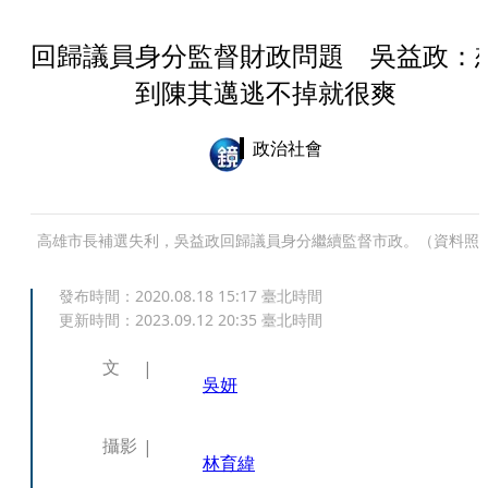
回歸議員身分監督財政問題 吳益政：
到陳其邁逃不掉就很爽
政治社會
高雄市長補選失利，吳益政回歸議員身分繼續監督市政。（資料照
發布時間：
2020.08.18 15:17
臺北時間
更新時間：
2023.09.12 20:35
臺北時間
文
吳妍
攝影
林育緯