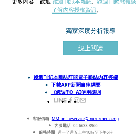
更多內容，歡迎
鏡週刊紙本雜誌
、
鏡週刊動態雜誌
了解內容授權資訊
。
獨家深度分析報導
線上閱讀
鏡週刊紙本雜誌
訂閱電子雜誌
內容授權
下載APP
新聞自律綱要
《鏡週刊》AI使用準則
客服信箱
MM-onlineservice@mirrormedia.mg
客服電話
02-6633-3966
服務時間
週一至週五上午10時至下午6時