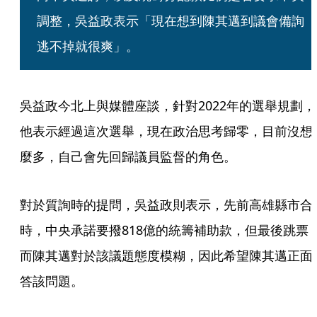
調整，吳益政表示「現在想到陳其邁到議會備詢
逃不掉就很爽」。
吳益政今北上與媒體座談，針對2022年的選舉規劃，
他表示經過這次選舉，現在政治思考歸零，目前沒想
麼多，自己會先回歸議員監督的角色。
對於質詢時的提問，吳益政則表示，先前高雄縣市合
時，中央承諾要撥818億的統籌補助款，但最後跳票
而陳其邁對於該議題態度模糊，因此希望陳其邁正面
答該問題。