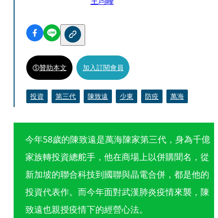
王均峰
贊助本文
加入訂閱會員
投資
第三代
陳致遠
少東
防疫
萬海
今年58歲的陳致遠是萬海陳家第三代，身為千億
家族轉投資總舵手，他在商場上以併購聞名，從
新加坡的聯合科技到國聯與晶電合併，都是他的
投資代表作。而今年面對武漢肺炎疫情來襲，陳
致遠也親授疫情下的經營心法。