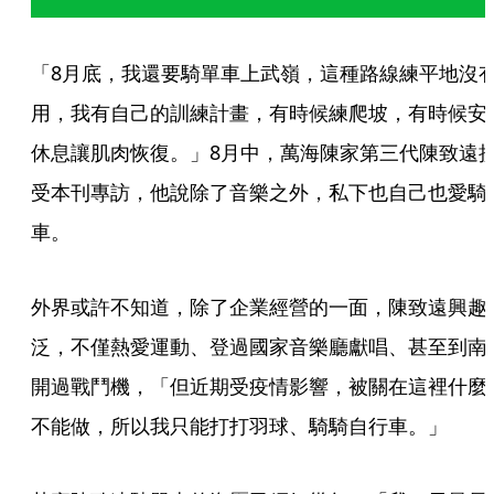
「8月底，我還要騎單車上武嶺，這種路線練平地沒
用，我有自己的訓練計畫，有時候練爬坡，有時候安
休息讓肌肉恢復。」8月中，萬海陳家第三代陳致遠
受本刊專訪，他說除了音樂之外，私下也自己也愛騎
車。
外界或許不知道，除了企業經營的一面，陳致遠興趣
泛，不僅熱愛運動、登過國家音樂廳獻唱、甚至到南
開過戰鬥機，「但近期受疫情影響，被關在這裡什麼
不能做，所以我只能打打羽球、騎騎自行車。」