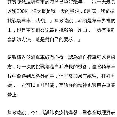
其實陳致遠騎單車的資歷已經好幾年，「我一天最長
以騎200K，這大概是我一天的極限，8月底，我還準
挑戰騎單車上武嶺。」陳致遠說，武嶺是單車界裡的
山，也是車友們公認最難挑戰的一座山，「我有規劃
套訓練方法，這是對自己的要求。」
陳致遠對於騎單車頗有心得，認為騎自行車可以磨練
志，每一次的挑戰都是自我成長的機會，儘管騎單車
程中會遇到意料外的事，但平常如果有練習、打好基
礎，一定可以克服難關，而這樣的精神也適用在事業
營上。
陳致遠說，今年武漢肺炎疫情爆發，重傷全球經濟表