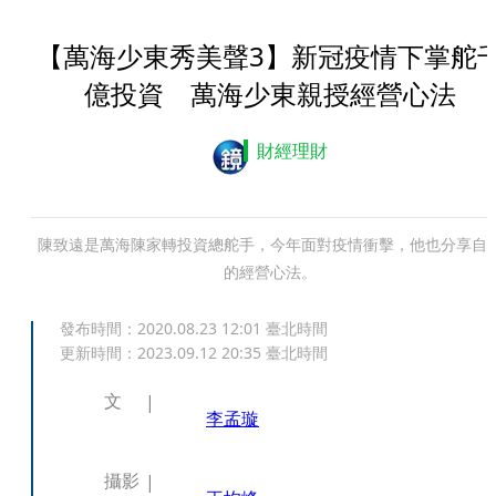
【萬海少東秀美聲3】新冠疫情下掌舵
億投資 萬海少東親授經營心法
財經理財
陳致遠是萬海陳家轉投資總舵手，今年面對疫情衝擊，他也分享自
的經營心法。
發布時間：
2020.08.23 12:01
臺北時間
更新時間：
2023.09.12 20:35
臺北時間
文
李孟璇
攝影