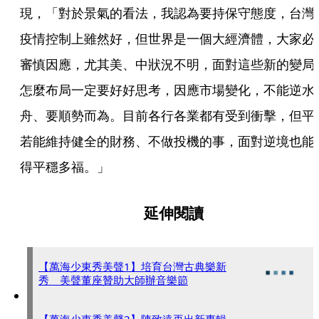
現，「對於景氣的看法，我認為要持保守態度，台灣
疫情控制上雖然好，但世界是一個大經濟體，大家必
審慎因應，尤其美、中狀況不明，面對這些新的變局
怎麼布局一定要好好思考，因應市場變化，不能逆水
舟、要順勢而為。目前各行各業都有受到衝擊，但平
若能維持健全的財務、不做投機的事，面對逆境也能
得平穩多福。」
延伸閱讀
【萬海少東秀美聲1】培育台灣古典樂新
秀 美聲董座贊助大師辦音樂節