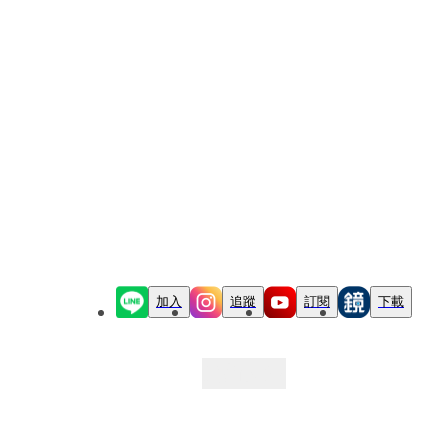
加入
追蹤
訂閱
下載
最新文章