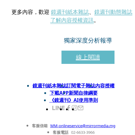
更多內容，歡迎
鏡週刊紙本雜誌
、
鏡週刊動態雜誌
了解內容授權資訊
。
獨家深度分析報導
線上閱讀
鏡週刊紙本雜誌
訂閱電子雜誌
內容授權
下載APP
新聞自律綱要
《鏡週刊》AI使用準則
客服信箱
MM-onlineservice@mirrormedia.mg
客服電話
02-6633-3966