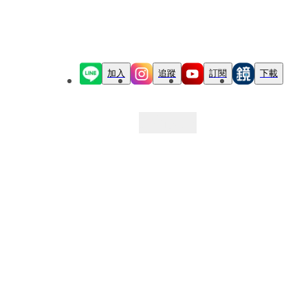
加入
追蹤
訂閱
下載
最新文章