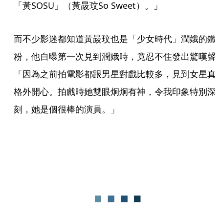
「黃SOSU」（黃晸玟So Sweet）。」
而不少影迷都知道黃晸玟也是「少女時代」潤娥的鐵
粉，他自曝第一次見到潤娥時，竟忍不住發出驚嘆聲
「因為之前拍電影都跟男星對戲比較多，見到女星真
格外開心。拍戲時她雙眼炯炯有神，令我印象特別深
刻，她是個很棒的演員。」