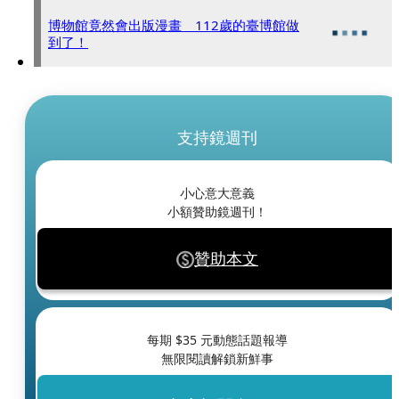
博物館竟然會出版漫畫 112歲的臺博館做
到了！
支持鏡週刊
小心意大意義
小額贊助鏡週刊！
贊助本文
每期 $
35
元動態話題報導
無限閱讀解鎖新鮮事