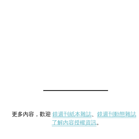
更多內容，歡迎
鏡週刊紙本雜誌
、
鏡週刊動態雜誌
了解內容授權資訊
。