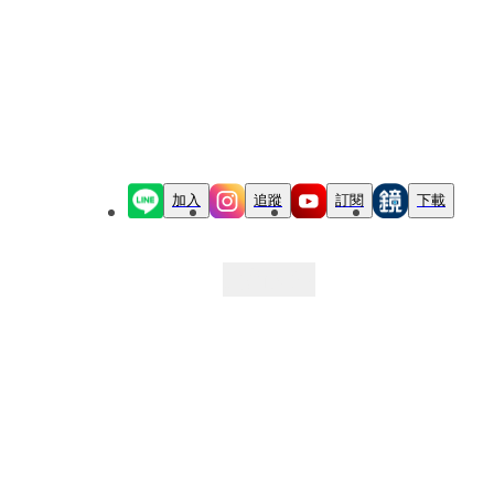
加入
追蹤
訂閱
下載
最新文章