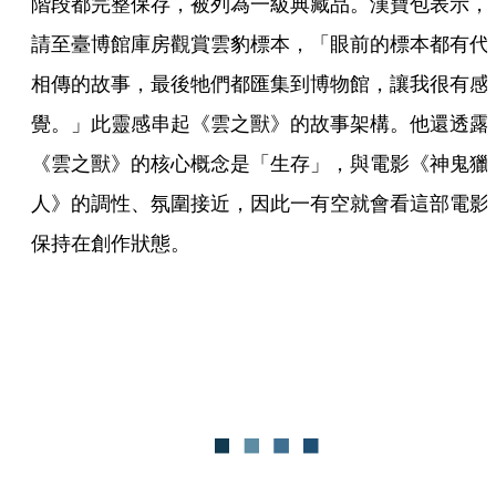
階段都完整保存，被列為一級典藏品。漢寶包表示，
請至臺博館庫房觀賞雲豹標本，「眼前的標本都有代
相傳的故事，最後牠們都匯集到博物館，讓我很有感
覺。」此靈感串起《雲之獸》的故事架構。他還透露
《雲之獸》的核心概念是「生存」，與電影《神鬼獵
人》的調性、氛圍接近，因此一有空就會看這部電影
保持在創作狀態。