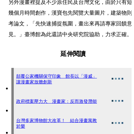
另外漫畫裡提及不少原住民及台灣文化，由於只有短
幾個月時間創作，漢寶包先閱覽大量圖片，建築物則
考論文，「先快速捕捉氛圍，畫出來再請專家回饋意
見。」臺博館為此還請中央研究院協助，力求正確。
延伸閱讀
顛覆公家機關保守印象 館長以「漫威」
讓漫畫家放膽創新
政府標案壓力大 漫畫家：反而激發潛能
台灣多家博物館大改革！ 結合漫畫寓教
於樂