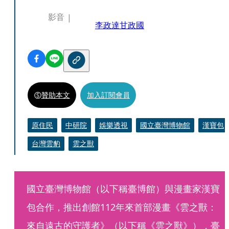
影音
李政達
甘政國
贊助本文
加入訂閱會員
原住民
中研院
娛樂透視
國立臺灣博物館
漢寶包
台灣雲豹
雲之獸
國立臺灣博物館（以下稱臺博館）與漫畫家漢寶
包合作，推出創館112年來首部漫畫《雲之獸：
來自遠古的守護者》（以下稱《雲之獸》），臺