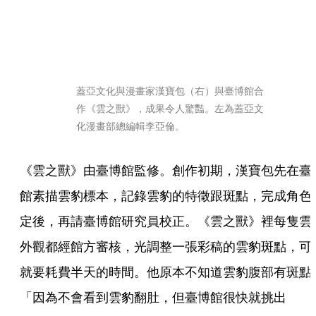
蓋亞文化與漫畫家漢寶包（右）與臺博館合
作《雲之獸》，成果令人驚豔。左為蓋亞文
化漫畫部總編輯李亞倫。
《雲之獸》由臺博館監修。創作初期，漢寶包先在臺
館素描雲豹標本，記錄雲豹的特徵跟斑點，完成角色
定後，再請臺博館研究員校正。《雲之獸》裡每隻雲
外觀都經館方審核，光調整一張彩稿的雲豹斑點，可
就要耗費半天的時間。他原本不知道雲豹腹部有斑點
「因為不會看到雲豹翻肚，但臺博館很快就挑出