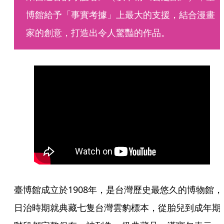
博館給予「事實考據」上最大的支援，結合漫畫
家的創意，打造出令人驚豔的作品。
臺博館成立於1908年，是台灣歷史最悠久的博物館，
日治時期就典藏七隻台灣雲豹標本，從胎兒到成年期