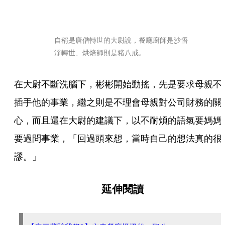
自稱是唐僧轉世的大尉說，餐廳廚師是沙悟
淨轉世、烘焙師則是豬八戒。
在大尉不斷洗腦下，彬彬開始動搖，先是要求母親不
插手他的事業，繼之則是不理會母親對公司財務的關
心，而且還在大尉的建議下，以不耐煩的語氣要媽媽
要過問事業，「回過頭來想，當時自己的想法真的很
謬。」
延伸閱讀