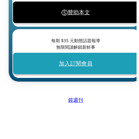
贊助本文
每期 $
35
元動態話題報導
無限閱讀解鎖新鮮事
加入訂閱會員
鏡週刊