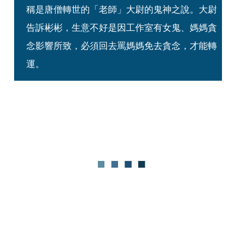
稱是唐僧轉世的「老師」大尉的鬼神之說。大尉
告訴彬彬，生意不好是因工作室有女鬼、媽媽貪
念影響所致，必須回去罵媽媽免去貪念，才能轉
運。