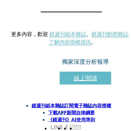
更多內容，歡迎
鏡週刊紙本雜誌
、
鏡週刊動態雜誌
了解內容授權資訊
。
獨家深度分析報導
線上閱讀
鏡週刊紙本雜誌
訂閱電子雜誌
內容授權
下載APP
新聞自律綱要
《鏡週刊》AI使用準則