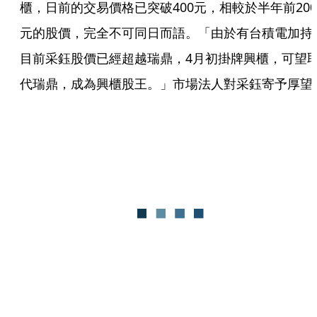
櫃，日前的交易價格已突破400元，相較於半年前200
元的股價，完全不可同日而語。「由於有台積電加持
目前采鈺股價已經超越瑞鼎，4月初掛牌興櫃，可望
代瑞鼎，成為興櫃股王。」市場法人對采鈺寄予厚望