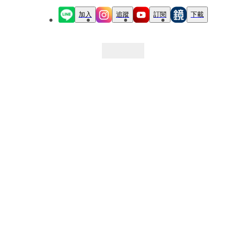
加入
追蹤
訂閱
下載
最新文章