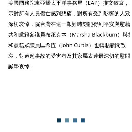
美國國務院東亞暨太平洋事務局（EAP）推文致哀，
示對所有人員傷亡感到悲痛，對所有受到影響的人致
深切哀悼，院台灣在這一艱難時刻能得到平安與慰藉
共和黨籍參議員布萊克本（Marsha Blackburn）與
和黨籍眾議員匡希恆（John Curtis）也轉貼新聞致
哀，對這起事故的受害者及其家屬表達最深切的慰問
誠摯哀悼。