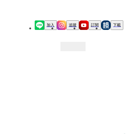
加入
追蹤
訂閱
下載
最新文章