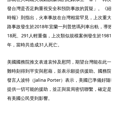
發台灣是否足夠重視安全和預防事故的質疑」。《紐
時報》則指出，火車事故在台灣相當罕見，上次重大
路事故發生於2018年宜蘭一列普悠瑪列車出軌，導致
18死、291人輕重傷，上次類似規模案例發生於1981
年，當時共造成31人死亡。
美國國務院推文表達哀悼及慰問，期望台灣能在此一
難時刻得到平安與慰藉，並表示願提供援助。國務院
發言人波特（Jalina Porter）表示，美國已準備好隨
提供一切可能的援助，並正與當局密切聯繫，確定是
有美國公民受到影響。