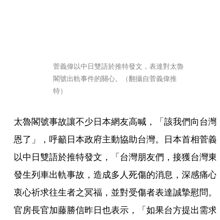
菅義偉以中日雙語於推特發文，表達對太魯
閣號出軌事件的關心。（翻攝自菅義偉推
特）
太魯閣號事故讓不少日本網友高喊，「該我們向台灣
恩了」，呼籲日本政府主動協助台灣。日本首相菅義
以中日雙語於推特發文，「台灣朋友們，接獲台灣東
發生列車出軌事故，造成多人死傷的消息，深感痛心
衷心祈求往生者之冥福，並對受傷者表達誠摯慰問。
官房長官加藤勝信昨日也表示，「如果台方提出需求