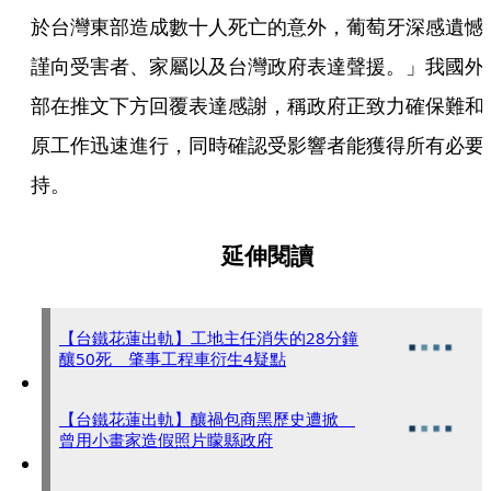
於台灣東部造成數十人死亡的意外，葡萄牙深感遺憾
謹向受害者、家屬以及台灣政府表達聲援。」我國外
部在推文下方回覆表達感謝，稱政府正致力確保難和
原工作迅速進行，同時確認受影響者能獲得所有必要
持。 
延伸閱讀
【台鐵花蓮出軌】工地主任消失的28分鐘
釀50死 肇事工程車衍生4疑點
【台鐵花蓮出軌】釀禍包商黑歷史遭掀
曾用小畫家造假照片矇縣政府