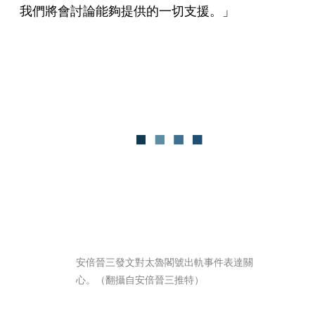
我們將會討論能夠提供的一切支援。」
安倍晉三發文對太魯閣號出軌事件表達關
心。（翻攝自安倍晉三推特）