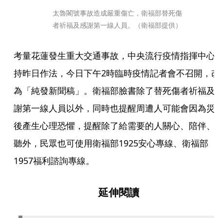
太魯閣號事故造成嚴重傷亡，衛福部替死傷
者祈福及感謝第一線人員。（衛福部提供）
考量花蓮發生重大交通事故，中央流行疫情指揮中心
持昨日作法，今日下午2時臨時疫情記者會不召開，
為「純發新聞稿」。衛福部臉書除了替死傷者祈福及
謝第一線人員以外，同時也提醒周遭人可能會因為災
後產生心理恐懼，提醒除了給需要的人關心、陪伴、
聽外，民眾也可使用衛福部1925安心專線、衛福部
1957福利諮詢專線。
延伸閱讀