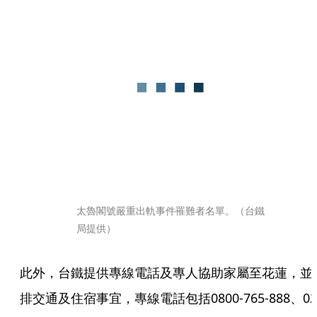
太魯閣號嚴重出軌事件罹難者名單。（台鐵
局提供）
此外，台鐵提供專線電話及專人協助家屬至花蓮，並
排交通及住宿事宜，專線電話包括0800-765-888、02