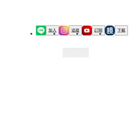
加入
追蹤
訂閱
下載
最新文章