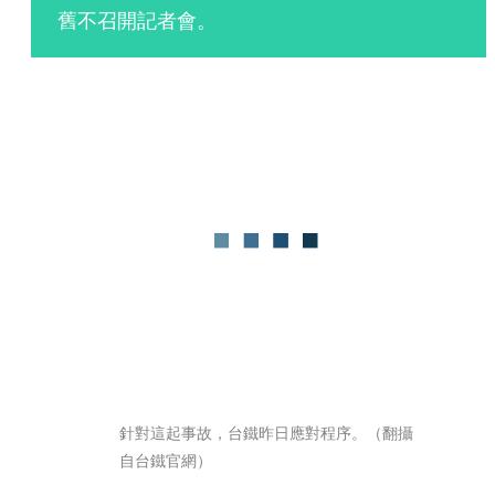
舊不召開記者會。
針對這起事故，台鐵昨日應對程序。（翻攝
自台鐵官網）