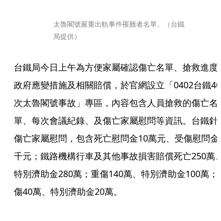
太魯閣號嚴重出軌事件罹難者名單。（台鐵
局提供）
台鐵局今日上午為方便家屬確認傷亡名單、搶救進度
政府應變措施及相關賠償，於官網設立「0402台鐵40
次太魯閣號事故」專區，內容包含人員搶救的傷亡名
單、每次會議紀錄、及傷亡家屬慰問等資訊。台鐵針
傷亡家屬慰問，包含死亡慰問金10萬元、受傷慰問金
千元；鐵路機構行車及其他事故損害賠償死亡250萬
特別濟助金280萬；重傷140萬、特別濟助金100萬；
傷40萬、特別濟助金20萬。