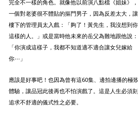
完全不一樣的角色。就像他以前演八點檔《姐妹》，
一個對老婆很不體貼的摳門男子，因為反差太大，讓
樓下的管理員太入戲：「夠了！黃先生，我沒想到你
這樣的人。」或是當時他未來的岳父為難地跟他說：
「你演成這樣子，我都不知道適不適合讓女兒嫁給
你⋯」
應該是好事吧！也因為曾有這60集、邊拍邊播的極致
體驗，讓品冠此後再也不怕演戲了。這是人生必須刻
追求不舒適的儀式性之必要。