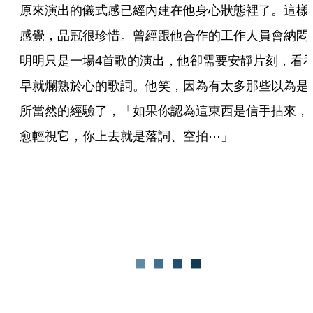
原來演出的儀式感已經內建在他身心狀態裡了。這樣
感覺，品冠很珍惜。曾經跟他合作的工作人員會納悶
明明只是一場4首歌的演出，他卻需要安靜片刻，看
早就爛熟於心的歌詞。他笑，因為有太多那些以為是
所當然的經驗了，「如果你認為這東西是信手拈來，
愈輕視它，你上去就是落詞、空拍⋯」