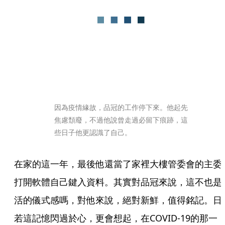
因為疫情緣故，品冠的工作停下來。他起先
焦慮頹廢，不過他說曾走過必留下痕跡，這
些日子他更認識了自己。
在家的這一年，最後他還當了家裡大樓管委會的主委
打開軟體自己鍵入資料。其實對品冠來說，這不也是
活的儀式感嗎，對他來說，絕對新鮮，值得銘記。日
若這記憶閃過於心，更會想起，在COVID-19的那一