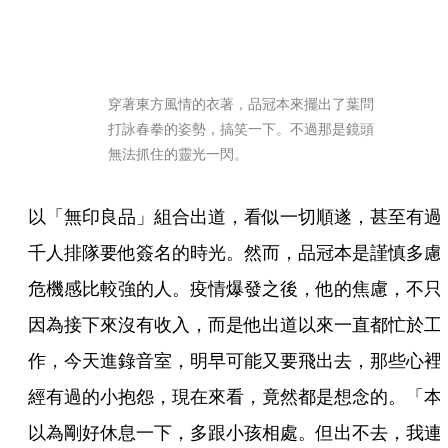
穿著東方風情的衣著，品冠本來擺出了葉問
打詠春拳的姿勢，搞笑一下。不過那是鏡頭
無法抓住的靈光一閃。
以「無印良品」組合出道，看似一切順遂，甚至有過
千人排隊要他簽名的時光。然而，品冠本是謹慎多慮
危機感比較強的人。疫情爆發之後，他的焦慮，不只
因為接下來沒有收入，而是他出道以來一直都忙於工
作，今天進錄音室，明早可能又要飛出去，那些心裡
經有過的小抱怨，現在來看，竟然都是想念的。「本
以為剛好休息一下，多跟小孩相處。但出不去，我連