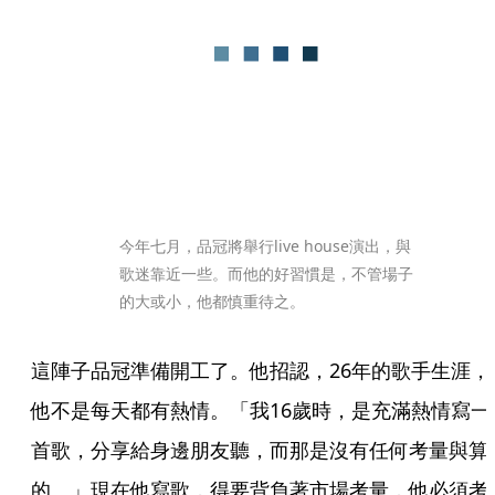
今年七月，品冠將舉行live house演出，與
歌迷靠近一些。而他的好習慣是，不管場子
的大或小，他都慎重待之。
這陣子品冠準備開工了。他招認，26年的歌手生涯，
他不是每天都有熱情。「我16歲時，是充滿熱情寫一
首歌，分享給身邊朋友聽，而那是沒有任何考量與算
的。」現在他寫歌，得要背負著市場考量，他必須考