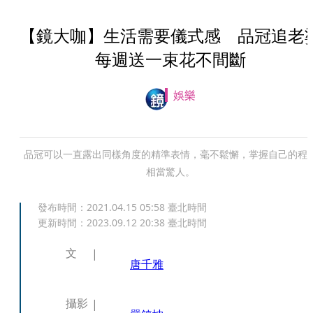
【鏡大咖】生活需要儀式感 品冠追老
每週送一束花不間斷
娛樂
品冠可以一直露出同樣角度的精準表情，毫不鬆懈，掌握自己的程
相當驚人。
發布時間：
2021.04.15 05:58
臺北時間
更新時間：
2023.09.12 20:38
臺北時間
文
唐千雅
攝影