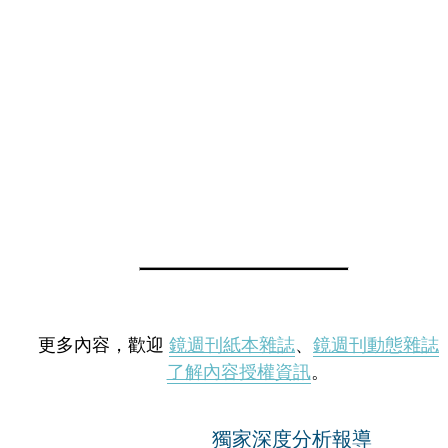
更多內容，歡迎
鏡週刊紙本雜誌
、
鏡週刊動態雜誌
了解內容授權資訊
。
獨家深度分析報導