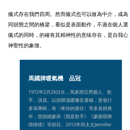
儀式存在我們四周。然而儀式也可以做為中介，成為
同狀態之間的橋梁，看似是表面動作，不過在個人選
儀式的同時，的確有其精神性的意味存在，是自我心
神聖性的象徵。
馬國牌暖氣機　品冠
1972年2月26日生，馬來西亞男藝人、歌
手、演員。以招牌溫暖嗓音著稱，曾發行
多張專輯，有〈疼你的責任〉等多首經典
作，曾陸續參與《我是歌手》《蒙面唱將
猜猜猜》等節目。2012年與太太Jennifer