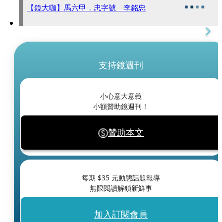
【鏡大咖】馬六甲，忠字號 李銘忠
支持鏡週刊
小心意大意義
小額贊助鏡週刊！
贊助本文
每期 $
35
元動態話題報導
無限閱讀解鎖新鮮事
加入訂閱會員