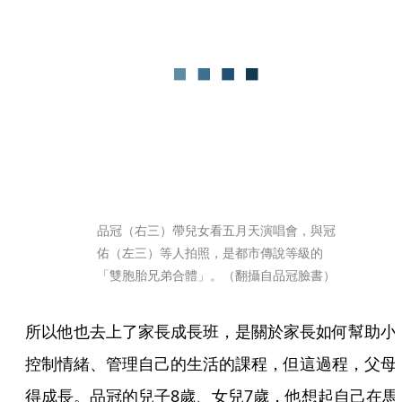
品冠（右三）帶兒女看五月天演唱會，與冠
佑（左三）等人拍照，是都市傳說等級的
「雙胞胎兄弟合體」。（翻攝自品冠臉書）
所以他也去上了家長成長班，是關於家長如何幫助小
控制情緒、管理自己的生活的課程，但這過程，父母
得成長。品冠的兒子8歲、女兒7歲，他想起自己在馬