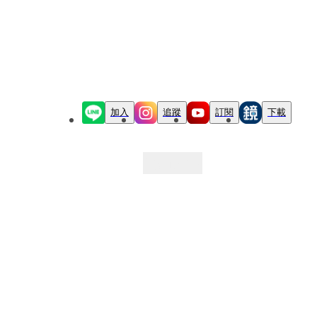
加入
追蹤
訂閱
下載
最新文章