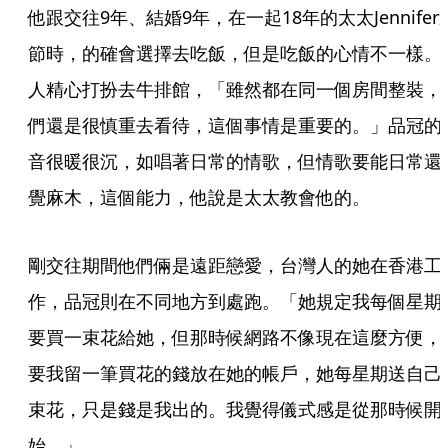
他跟交往9年、結婚9年，在一起18年的太太Jennifer
節時，的確會選擇去吃飯，但是吃飯的心情不一樣。
人精心打扮去牛排館，「雖然都在同一個房間整裝，
們還是很慎重去看待，這個事情是重要的。」品冠的
音很暖很沉，如唱著日常的情歌，但情歌要能日常還
覺麻木，這個能力，他說是太太教會他的。
剛交往期間他們倆是遠距戀愛，台灣人的她在香港工
作，品冠則在不同地方到處跑。「她規定我每個星期
要買一束花給她，但那時候網路不像現在這麼方便，
要我留一筆買花的錢放在她的帳戶，她每星期送自己
束花，只是錢是我出的。我覺得儀式感是從那時候開
始。」