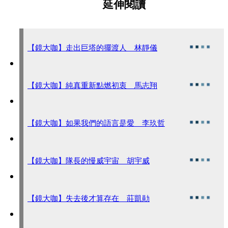
延伸閱讀
【鏡大咖】走出巨塔的擺渡人 林靜儀
【鏡大咖】純真重新點燃初衷 馬志翔
【鏡大咖】如果我們的語言是愛 李玖哲
【鏡大咖】隊長的慢威宇宙 胡宇威
【鏡大咖】失去後才算存在 莊凱勛