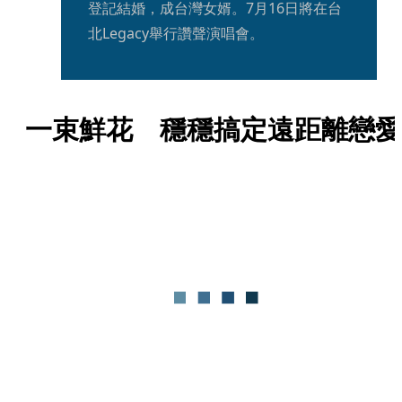
登記結婚，成台灣女婿。7月16日將在台
北Legacy舉行讚聲演唱會。
一束鮮花　穩穩搞定遠距離戀愛