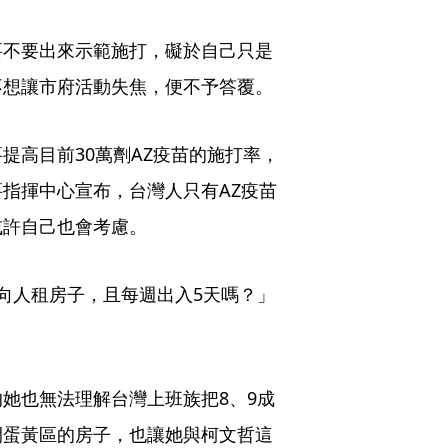
要不要出來示範施打，礙於自己只是
不想讓市府活動失焦，便不予答覆。
提高目前30萬劑AZ疫苗的施打率，
指揮中心宣布，台灣人只有AZ疫苗
或許自己也會考慮。
向人租房子，且每週出入5天嗎？」
她也無法理解台灣上班族把8、9成
間蛋黃區的房子，也讓她與柯文哲這