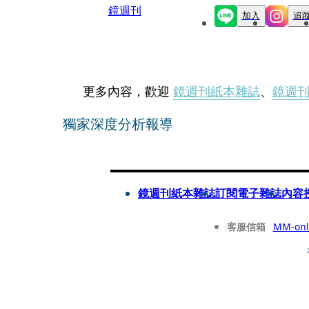
鏡週刊
加入
追
更多內容，歡迎
鏡週刊紙本雜誌
、
鏡週
獨家深度分析報導
鏡週刊紙本雜誌
訂閱電子雜誌
內容
客服信箱
MM-onl