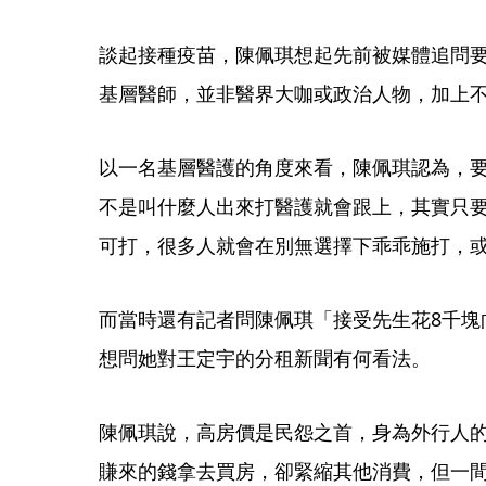
談起接種疫苗，陳佩琪想起先前被媒體追問
基層醫師，並非醫界大咖或政治人物，加上
以一名基層醫護的角度來看，陳佩琪認為，要
不是叫什麼人出來打醫護就會跟上，其實只要
可打，很多人就會在別無選擇下乖乖施打，
而當時還有記者問陳佩琪「接受先生花8千塊
想問她對王定宇的分租新聞有何看法。
陳佩琪說，高房價是民怨之首，身為外行人的
賺來的錢拿去買房，卻緊縮其他消費，但一