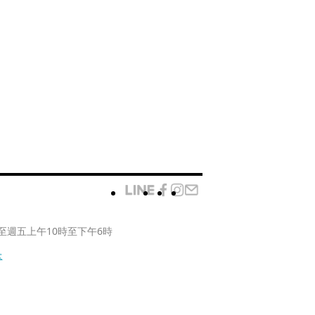
至週五上午10時至下午6時
款