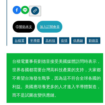
贊助本文
加入訂閱會員
台積電
半導體
高科技
疫情
供應鏈
劉德音
台積電董事長劉德音接受美國媒體訪問時表示，
世界各國都需要台灣高科技產業的支持，大家都
不希望台海發生戰爭，因為這不符合全球各國的
利益。美國應培養更多的人才進入半導體製造，
而不是試圖改變供應鏈。