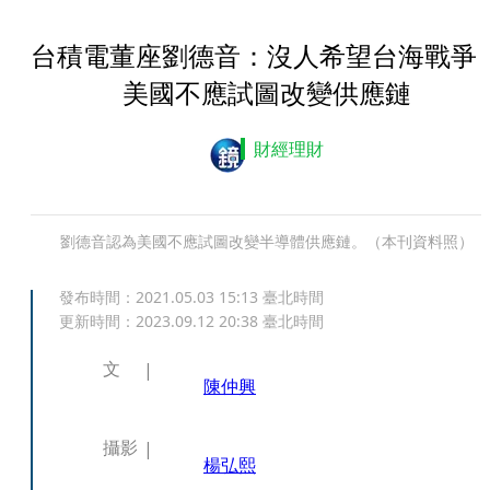
台積電董座劉德音：沒人希望台海戰
美國不應試圖改變供應鏈
財經理財
劉德音認為美國不應試圖改變半導體供應鏈。（本刊資料照）
發布時間：
2021.05.03 15:13
臺北時間
更新時間：
2023.09.12 20:38
臺北時間
文
陳仲興
攝影
楊弘熙