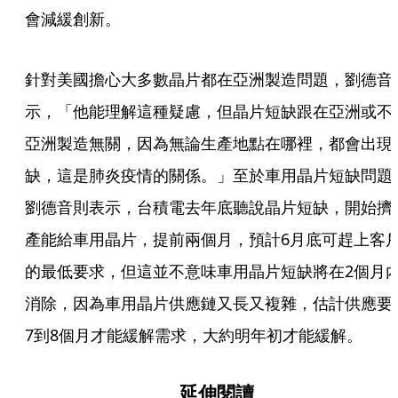
會減緩創新。
針對美國擔心大多數晶片都在亞洲製造問題，劉德音
示，「他能理解這種疑慮，但晶片短缺跟在亞洲或不
亞洲製造無關，因為無論生產地點在哪裡，都會出現
缺，這是肺炎疫情的關係。」至於車用晶片短缺問題
劉德音則表示，台積電去年底聽說晶片短缺，開始擠
產能給車用晶片，提前兩個月，預計6月底可趕上客
的最低要求，但這並不意味車用晶片短缺將在2個月
消除，因為車用晶片供應鏈又長又複雜，估計供應要
7到8個月才能緩解需求，大約明年初才能緩解。
延伸閱讀