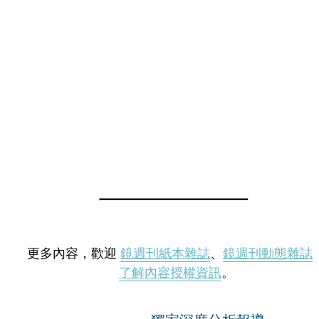
更多內容，歡迎
鏡週刊紙本雜誌
、
鏡週刊動態雜誌
了解內容授權資訊
。