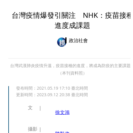
台灣疫情爆發引關注 NHK：疫苗接
進度成課題
政治社會
台灣武漢肺炎疫情升溫，疫苗接種的進度，將成為防疫的主要課題
（本刊資料照）
發布時間：
2021.05.19 17:10
臺北時間
更新時間：
2023.09.12 20:38
臺北時間
文
徐文鴻
攝影