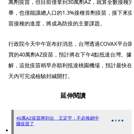
萬劑疫苗，但目前僅拿到30萬劑AZ，就算全數接種完
畢，也僅能讓總人口的1.3%接種首劑疫苗，接下來疫
苗接種的進度，將成為防疫的主要課題。
行政院今天中午宣布好消息，台灣透過COVAX平台購
買的40萬劑AZ疫苗，預計將在下午4點抵達台灣。據
解，這批疫苗稍早亦順利抵達桃園機場，預計最快在
天內可完成檢驗封緘開打。
延伸閱讀
40萬AZ疫苗將到台 王定宇：不必推銷中
國疫苗了