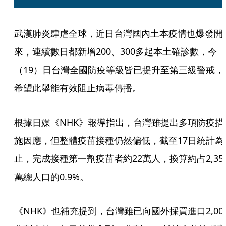
武漢肺炎肆虐全球，近日台灣國內土本疫情也爆發開
來，連續數日都新增200、300多起本土確診數，今
（19）日台灣全國防疫等級皆已提升至第三級警戒，
希望此舉能有效阻止病毒傳播。
根據日媒《NHK》報導指出，台灣雖提出多項防疫措
施因應，但整體疫苗接種仍然偏低，截至17日統計為
止，完成接種第一劑疫苗者約22萬人，換算約占2,35
萬總人口的0.9%。
《NHK》也補充提到，台灣雖已向國外採買進口2,00