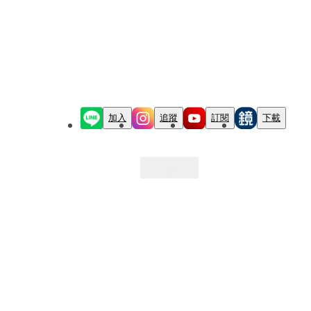
加入
追蹤
訂閱
下載
最新文章