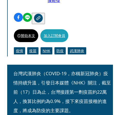
陳毅偉
贊助本文
加入訂閱會員
疫情
疫苗
NHK
防疫
武漢肺炎
台灣武漢肺炎（COVID-19，亦稱新冠肺炎）疫
情持續升溫，引發日本媒體《NHK》關注，截至
前（17）日為止，台灣接踵第一劑疫苗約22萬
人，換算比例約為0.9%，接下來疫苗接種的進
度，將成為防疫的主要課題。