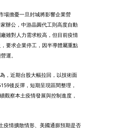
前市場擔憂一旦封城將影響企業營
居家辦公，中游晶圓代工則高度自動
測廠雖對人力需求較高，但目前疫情
級，要求企業停工，因半導體屬重點
續營運。
認為，近期台股大幅拉回，以技術面
與15159後反彈，短期呈現區間整理，
持續觀察本土疫情發展與控制進度，
土疫情擴散情形、美國通膨預期是否