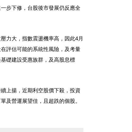
進一步下修，台股後市發展仍反應全
壓力大，指數震盪機率高，因此4月
段在評估可能的系統性風險，及考量
美基礎建設受惠族群，及高股息標
持續上揚，近期利空股價下殺，投資
訂單及營運展望佳，且超跌的個股。