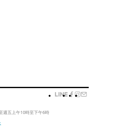
至週五上午10時至下午6時
款