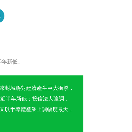
員
半年新低。
來封城將對經濟產生巨大衝擊，
是近半年新低；投信法人強調，
中又以半導體產業上調幅度最大，