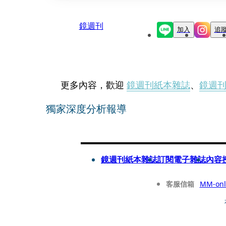
鏡週刊
加入
追
更多內容，歡迎
鏡週刊紙本雜誌
、
鏡週
獨家深度分析報導
鏡週刊紙本雜誌
訂閱電子雜誌
內容
客服信箱
MM-onl