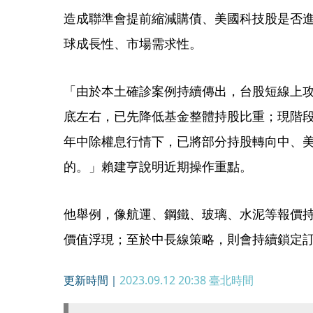
造成聯準會提前縮減購債、美國科技股是否
球成長性、市場需求性。
「由於本土確診案例持續傳出，台股短線上攻
底左右，已先降低基金整體持股比重；現階
年中除權息行情下，已將部分持股轉向中、
的。」賴建亨說明近期操作重點。
他舉例，像航運、鋼鐵、玻璃、水泥等報價
價值浮現；至於中長線策略，則會持續鎖定
更新時間｜
2023.09.12 20:38
臺北時間