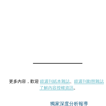
更多內容，歡迎
鏡週刊紙本雜誌
、
鏡週刊動態雜誌
了解內容授權資訊
。
獨家深度分析報導