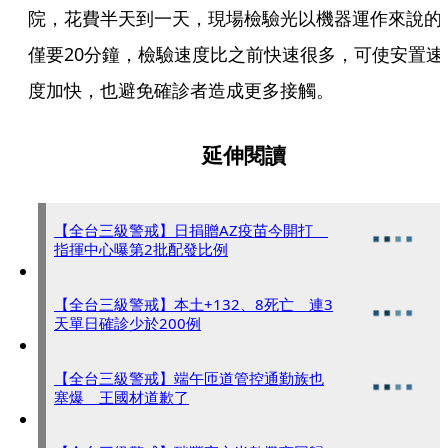
院，花費半天到一天，現場檢驗光以機器運作來說的
僅要20分鐘，檢驗速度比之前快速很多，可使安置速
度加快，也避免確診者造成更多接觸。
延伸閱讀
【全台三級警戒】日捐贈AZ疫苗今開打
指揮中心曝第2批配發比例
【全台三級警戒】本土+132、8死亡 連3
天單日確診少於200例
【全台三級警戒】端午匝道管控通勤族也
塞爆 王國材道歉了