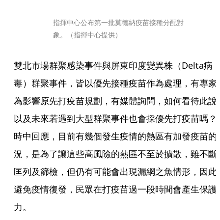
指揮中心公布第一批莫德納疫苗接種分配對
象。（指揮中心提供）
雙北市場群聚感染事件與屏東印度變異株（Delta病
毒）群聚事件，皆以優先接種疫苗作為處理，有專家
為影響原先打疫苗規劃，有媒體詢問，如何看待此說
以及未來若遇到大型群聚事件也會採優先打疫苗嗎？
時中回應，目前有幾個發生疫情的熱區有加發疫苗的
況，是為了讓這些高風險的熱區不至於擴散，雖不斷
匡列及篩檢，但仍有可能會出現漏網之魚情形，因此
避免疫情復發，民眾在打疫苗過一段時間會產生保護
力。