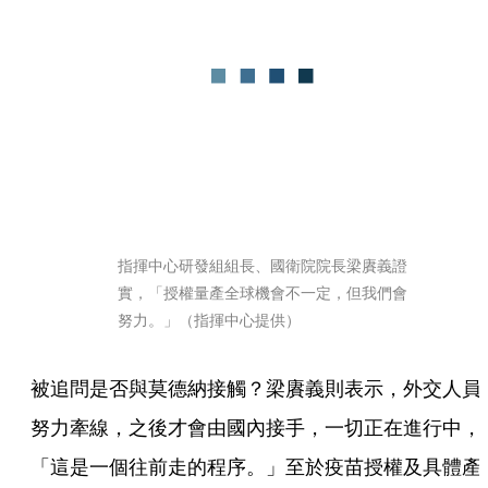
指揮中心研發組組長、國衛院院長梁賡義證
實，「授權量產全球機會不一定，但我們會
努力。」（指揮中心提供）
被追問是否與莫德納接觸？梁賡義則表示，外交人員
努力牽線，之後才會由國內接手，一切正在進行中，
「這是一個往前走的程序。」至於疫苗授權及具體產