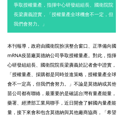
爭取授權量產，指揮中心研發組組長、國衛院院
長梁賡義證實，「授權量產全球機會不一定，但
我們會努力。」
本刊報導，政府由國衛院扮演整合窗口、正準備向國
mRNA疫苗廠莫德納公司爭取授權量產。對此，指揮
心研發組組長、國衛院院長梁賡義於記者會中證實，
「授權量產、採購都是同時並進策略，授權量產全球
會不一定高，但我們會努力。」不論是莫德納或其他
苗公司都有聯絡，最重要的是確認台灣有量產能量，
藥署、經濟部工業局聯手，近日開會了解國內量產能
量，接下來會和包含莫德納與其他廠商協商，「希望