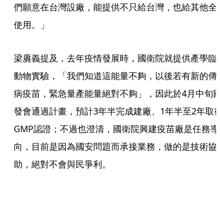
們願意在台灣設廠，能提供不只給台灣，也給其他全
使用。」
梁賡義提及，去年疫情發展時，國衛院就提供產學臨
動物實驗，「我們知道這能量不夠，以後若有新的傳
病疫苗，緊急量產能量絕對不夠」，因此於4月中旬
發會通過計畫，預計3年半完成建廠、1年半至2年取
GMP認證；不過也澄清，國衛院興建疫苗廠是任務導
向，目前是因為國安問題而承接業務，做的是技術協
助，絕對不會與民爭利。