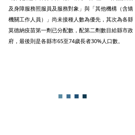
及身障服務照服員及服務對象」與「其他機構（含矯
機關工作人員）」尚未接種人數為優先，其次為各縣
莫德納疫苗第一劑已分配數，配第二劑數目給縣市政
府，最後則是各縣市65至74歲長者30%人口數。