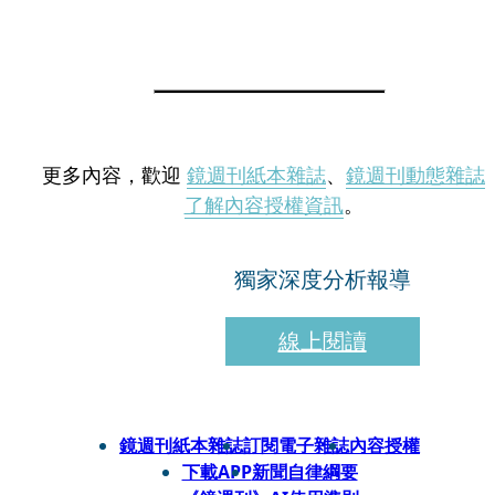
更多內容，歡迎
鏡週刊紙本雜誌
、
鏡週刊動態雜誌
了解內容授權資訊
。
獨家深度分析報導
線上閱讀
鏡週刊紙本雜誌
訂閱電子雜誌
內容授權
下載APP
新聞自律綱要