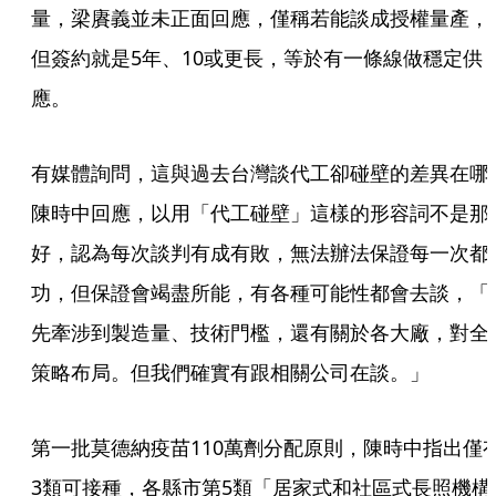
量，梁賡義並未正面回應，僅稱若能談成授權量產，
但簽約就是5年、10或更長，等於有一條線做穩定供
應。
有媒體詢問，這與過去台灣談代工卻碰壁的差異在哪
陳時中回應，以用「代工碰壁」這樣的形容詞不是那
好，認為每次談判有成有敗，無法辦法保證每一次都
功，但保證會竭盡所能，有各種可能性都會去談，「
先牽涉到製造量、技術門檻，還有關於各大廠，對全
策略布局。但我們確實有跟相關公司在談。」
第一批莫德納疫苗110萬劑分配原則，陳時中指出僅
3類可接種，各縣市第5類「居家式和社區式長照機構