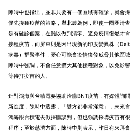
陳時中也指出，並非只要有一個區域有確診，就會採
優先接種疫苗的策略，舉北農為例，即使一圈圈清查
是有確診個案，在難以做到清零、避免疫情復燃才會
接種疫苗，而屏東則是因出現新的印度變異株（Delt
病毒）群聚事件，憂心可能會疫情復發威脅其他區域
陳時中強調，不會任意擴大其他接種對象，以免影響
等待打疫苗的人。
針對鴻海與台積電要協助洽購BNT疫苗，有媒體詢問
新進度，陳時中透露，「雙方都非常滿意」，未來會
鴻海跟台積電去做採購談判，但也強調採購疫苗有很
程序；至於慈濟方面，陳時中則表示，昨日有來拜會