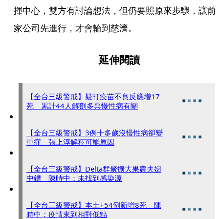
揮中心，雙方有討論想法，但仍要照原來步驟，讓前
家公司先進行，才會輪到慈濟。
延伸閱讀
【全台三級警戒】疑打疫苗不良反應增17
死 累計44人解剖多與慢性病有關
【全台三級警戒】3例十多歲沒慢性病卻變
重症 張上淳解釋可能原因
【全台三級警戒】Delta群聚擴大果農夫婦
中鏢 陳時中：未找到感染源
【全台三級警戒】本土+54例新增8死 陳
時中：疫情來到相對低點