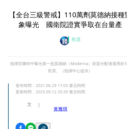
【全台三級警戒】110萬劑莫德納接種
象曝光 國衛院證實爭取在台量產
生活
指揮官陳時中曝光第一批莫德納（Moderna）疫苗分配僅適用於3
民眾。（指揮中心提供）
發布時間：
2021.06.29 17:03
臺北時間
更新時間：
2023.09.12 20:39
臺北時間
文
黃雅琪