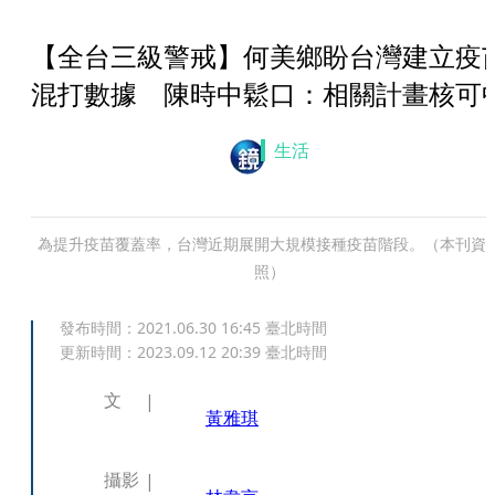
【全台三級警戒】何美鄉盼台灣建立疫
混打數據 陳時中鬆口：相關計畫核可
生活
為提升疫苗覆蓋率，台灣近期展開大規模接種疫苗階段。（本刊資
照）
發布時間：
2021.06.30 16:45
臺北時間
更新時間：
2023.09.12 20:39
臺北時間
文
黃雅琪
攝影