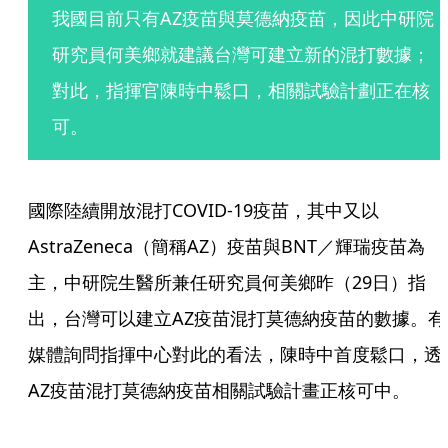
我國目前只有AZ疫苗與莫德納疫苗，因此中研院
研究員何美鄉就建議台灣可建立新的混打數據；
對此，指揮官陳時中鬆口，相關試驗計劃正在核
可。
國際陸續開放混打COVID-19疫苗，其中又以
AstraZeneca（簡稱AZ）疫苗與BNT／輝瑞疫苗為
主，中研院生醫所兼任研究員何美鄉昨（29日）指
出，台灣可以建立AZ疫苗混打莫德納疫苗的數據。有
媒體詢問指揮中心對此的看法，陳時中首度鬆口，透
AZ疫苗混打莫德納疫苗相關試驗計畫正核可中。