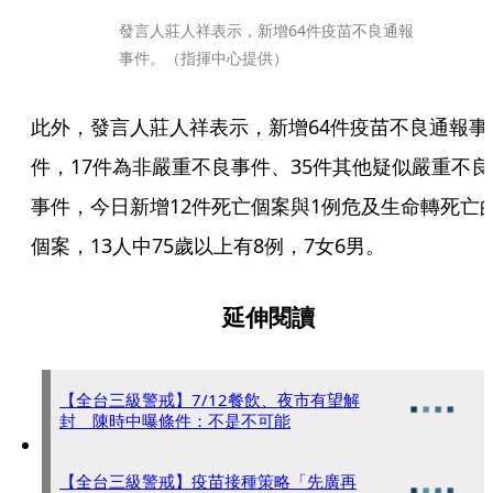
發言人莊人祥表示，新增64件疫苗不良通報
事件。（指揮中心提供）
此外，發言人莊人祥表示，新增64件疫苗不良通報事
件，17件為非嚴重不良事件、35件其他疑似嚴重不良
事件，今日新增12件死亡個案與1例危及生命轉死亡
個案，13人中75歲以上有8例，7女6男。
延伸閱讀
【全台三級警戒】7/12餐飲、夜市有望解
封 陳時中曝條件：不是不可能
【全台三級警戒】疫苗接種策略「先廣再