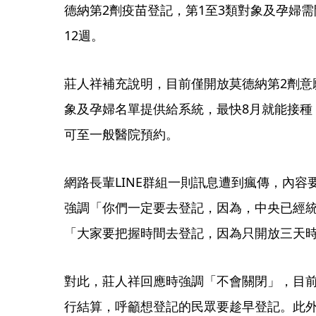
德納第2劑疫苗登記，第1至3類對象及孕婦需
12週。
莊人祥補充說明，目前僅開放莫德納第2劑意
象及孕婦名單提供給系統，最快8月就能接種
可至一般醫院預約。
網路長輩LINE群組一則訊息遭到瘋傳，內容
強調「你們一定要去登記，因為，中央已經
「大家要把握時間去登記，因為只開放三天
對此，莊人祥回應時強調「不會關閉」，目
行結算，呼籲想登記的民眾要趁早登記。此