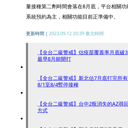
量接種第二劑時間會落在8月底，平台相關功
系統預約為主，相關功能目前正準備中。
更新時間｜
2023.09.12 20:39
臺北時間
【全台二級警戒】估疫苗覆蓋率月底破
最早8月能開打
【全台二級警戒】新北估7月底打完所
8/1至8/4暫停接種
【全台二級警戒】台中2瓶消失的AZ尋
方式