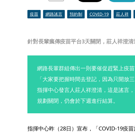
疫苗
網路謠言
預約制
COVID-19
莊人祥
針對長輩瘋傳疫苗平台3天關閉，莊人祥澄清
網路長輩群組傳出一則要催促趕緊上疫苗
「大家要把握時間去登記，因為只開放三
指揮中心發言人莊人祥澄清，這是謠言，
規劃關閉，仍會於下週進行結算。
指揮中心昨（28日）宣布，「COVID-19