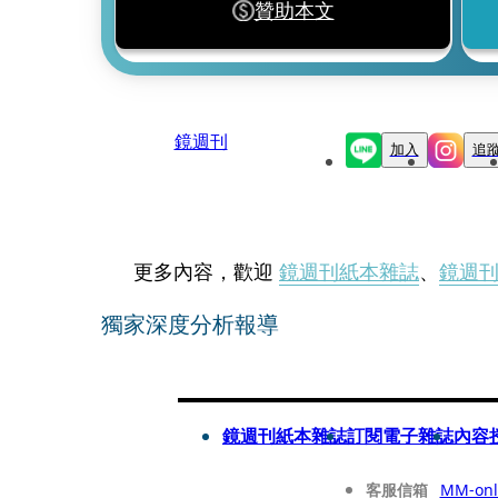
贊助本文
鏡週刊
加入
追
更多內容，歡迎
鏡週刊紙本雜誌
、
鏡週
獨家深度分析報導
鏡週刊紙本雜誌
訂閱電子雜誌
內容
客服信箱
MM-onl