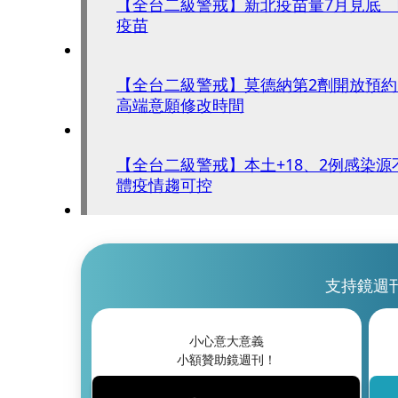
【全台二級警戒】新北疫苗量7月見底
疫苗
【全台二級警戒】莫德納第2劑開放預
高端意願修改時間
【全台二級警戒】本土+18、2例感染
體疫情趨可控
支持鏡週
小心意大意義
小額贊助鏡週刊！