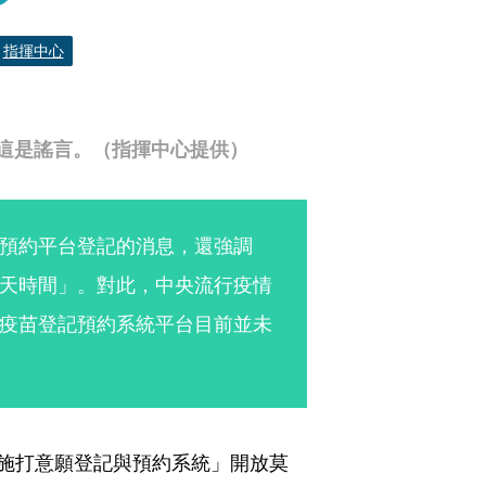
指揮中心
這是謠言。（指揮中心提供）
預約平台登記的消息，還強調
天時間」。對此，中央流行疫情
疫苗登記預約系統平台目前並未
疫苗施打意願登記與預約系統」開放莫