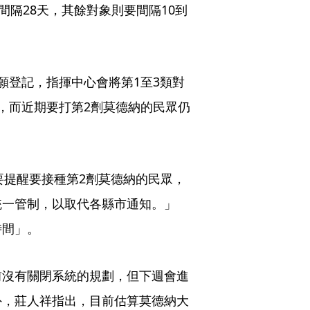
間隔28天，其餘對象則要間隔10到
願登記，指揮中心會將第1至3類對
，而近期要打第2劑莫德納的民眾仍
要提醒要接種第2劑莫德納的民眾，
統一管制，以取代各縣市通知。」
時間」。
前沒有關閉系統的規劃，但下週會進
外，莊人祥指出，目前估算莫德納大