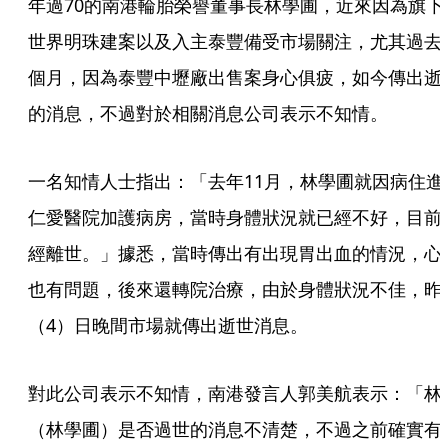
年過70的南港輪胎榮譽董事長林學圃，近來因為旗下
世界明珠建案以及入主泰豐備受市場關注，尤其過去
個月，因為泰豐中壢廠出售案身心俱疲，如今傳出逝
的消息，不過對於相關消息公司表示不知情。
一名知情人士指出：「去年11月，林學圃就因病住進
仁愛醫院加護病房，當時身體狀況就已經不好，目前
經離世。」據悉，當時傳出有出現胃出血的情況，心
也有問題，後來還轉院治療，由於身體狀況不佳，昨
（4）日晚間市場就傳出逝世消息。
對此公司表示不知情，南港發言人郭美航表示：「林
（林學圃）是否過世的消息不清楚，不過之前確實有