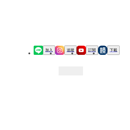
加入
追蹤
訂閱
下載
最新文章