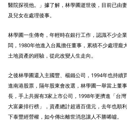
醫院探視他。」據了解，林學圃逝世後，目前已由妻
及兒女在處理後事。
林學圃一生傳奇，年輕時在銀行工作，認識不少企業
闆，1980年他進入台鳳擔任董事，累積不少處理龐大
土地資產的經驗，從此改變人生走向。
之後林學圃還入主國豐、楊鐵公司，1994年也持續買
進南港股票，隔年股東會改選，林學圃一舉當上董事
長，手上共握有3家上市公司，1998年更擠進「台灣
大富豪排行榜」，資產總計超過百億元，去年也順利
下泰豐經營權，如今傳出離世消息讓人不勝唏噓。