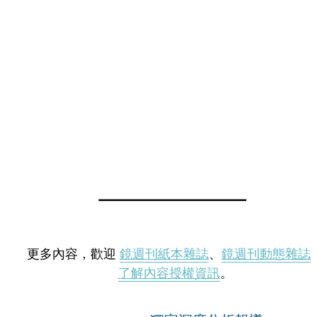
更多內容，歡迎
鏡週刊紙本雜誌
、
鏡週刊動態雜誌
了解內容授權資訊
。