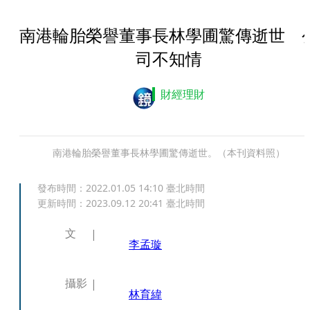
南港輪胎榮譽董事長林學圃驚傳逝世 
司不知情
財經理財
南港輪胎榮譽董事長林學圃驚傳逝世。（本刊資料照）
發布時間：
2022.01.05 14:10
臺北時間
更新時間：
2023.09.12 20:41
臺北時間
文
李孟璇
攝影
林育緯