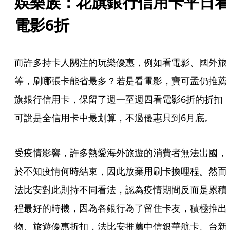
娛樂族：花旗銀行信用卡平日看
電影6折
而許多持卡人關注的玩樂優惠，例如看電影、國外旅
等，刷哪張卡能省最多？若是看電影，寶可孟仍推薦
旗銀行信用卡，保留了週一至週四看電影6折的折扣
可說是全信用卡中最划算，不過優惠只到6月底。
受疫情影響，許多熱愛海外旅遊的消費者無法出國，
於不知疫情何時結束，因此放棄用刷卡換哩程。然而
法比安對此則持不同看法，認為疫情期間反而是累積
程最好的時機，因為各銀行為了留住卡友，積極推出
物、旅遊優惠折扣，法比安推薦中信銀華航卡、台新