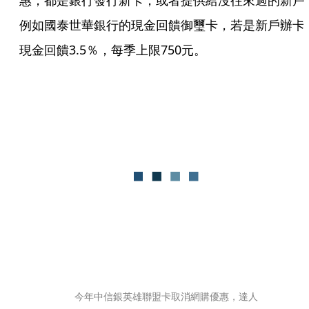
惠，都是銀行發行新卡，或者提供給沒往來過的新戶
例如國泰世華銀行的現金回饋御璽卡，若是新戶辦卡
現金回饋3.5％，每季上限750元。
今年中信銀英雄聯盟卡取消網購優惠，達人