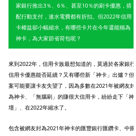
家銀行推出3％、6％、甚至10％的刷卡優惠，搭
配行動支付，連水電費都有折扣。但2022年信用
卡權益卻小幅縮水，有哪些卡片在今年還能稱為
神卡，為大家節省荷包呢？
來到2022年，信用卡族最想知道的，莫過於各家銀行
信用卡優惠能否延續？又有哪些新「神卡」出爐？但
案可能要讓卡友失望了，因為多數在2021年被網友封
為神卡、「無腦刷」的賺很大信用卡，紛紛走下「神
壇」、在2022年縮水了。
包含被網友封為2021年神卡的匯豐銀行匯鑽卡、中國