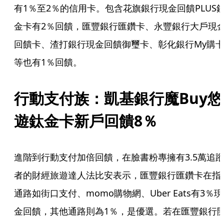
有1％至2％的信用卡。包含花旗銀行現金回饋PLUS
金卡有2％回饋，匯豐銀行匯鑽卡、永豐銀行大戶現
回饋卡、渣打銀行現金回饋御璽卡、彰化銀行My購
等也有1％回饋。
行動支付族：凱基銀行魔Buy悠
遊鈦金卡新戶回饋8％
進階到行動支付加倍回饋，在臉書粉專擁有3.5萬追
者的財經旅遊達人法比安表示，匯豐銀行匯鑽卡在指
通路如街口支付、momo購物網、Uber Eats有3％現
金回饋，其他通路則為1％，是優選。若在匯豐銀行