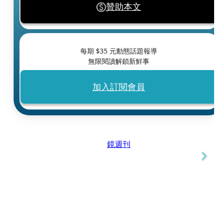
贊助本文
每期 $
35
元動態話題報導
無限閱讀解鎖新鮮事
加入訂閱會員
鏡週刊