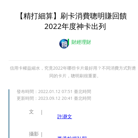
【精打細算】刷卡消費聰明賺回饋
2022年度神卡出列
財經理財
信用卡權益縮水，究竟2022年哪些卡片最好用？不同消費方式對應
同的卡片，聰明刷很重要。
發布時間：
2022.01.12 07:51
臺北時間
更新時間：
2023.09.12 20:41
臺北時間
文
許瀞文
攝影