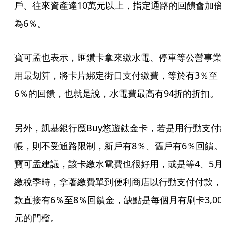
戶、往來資產達10萬元以上，指定通路的回饋會加倍
為6％。 
寶可孟也表示，匯鑽卡拿來繳水電、停車等公營事業
用最划算，將卡片綁定街口支付繳費，等於有3％至
6％的回饋，也就是說，水電費最高有94折的折扣。
另外，凱基銀行魔Buy悠遊鈦金卡，若是用行動支付
帳，則不受通路限制，新戶有8％、舊戶有6％回饋。
寶可孟建議，該卡繳水電費也很好用，或是等4、5月
繳稅季時，拿著繳費單到便利商店以行動支付付款，
款直接有6％至8％回饋金，缺點是每個月有刷卡3,00
元的門檻。