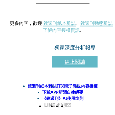
更多內容，歡迎
鏡週刊紙本雜誌
、
鏡週刊動態雜誌
了解內容授權資訊
。
獨家深度分析報導
線上閱讀
鏡週刊紙本雜誌
訂閱電子雜誌
內容授權
下載APP
新聞自律綱要
《鏡週刊》AI使用準則