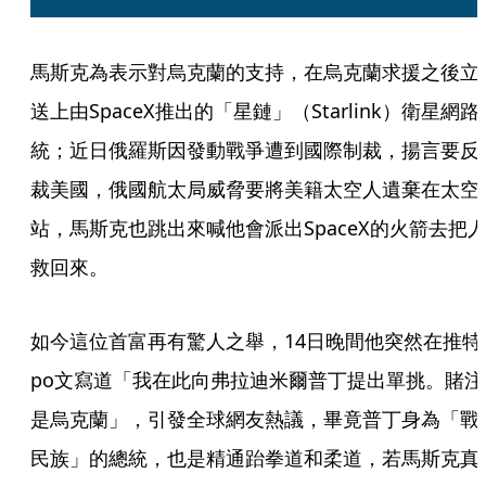
馬斯克為表示對烏克蘭的支持，在烏克蘭求援之後立
送上由SpaceX推出的「星鏈」（Starlink）衛星網路
統；近日俄羅斯因發動戰爭遭到國際制裁，揚言要反
裁美國，俄國航太局威脅要將美籍太空人遺棄在太空
站，馬斯克也跳出來喊他會派出SpaceX的火箭去把
救回來。
如今這位首富再有驚人之舉，14日晚間他突然在推特
po文寫道「我在此向弗拉迪米爾普丁提出單挑。賭注
是烏克蘭」，引發全球網友熱議，畢竟普丁身為「戰
民族」的總統，也是精通跆拳道和柔道，若馬斯克真