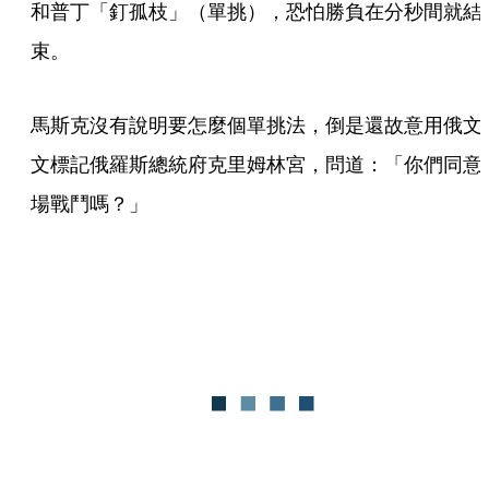
和普丁「釘孤枝」（單挑），恐怕勝負在分秒間就結
束。
馬斯克沒有說明要怎麼個單挑法，倒是還故意用俄文
文標記俄羅斯總統府克里姆林宮，問道：「你們同意
場戰鬥嗎？」