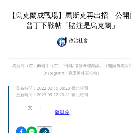
【烏克蘭成戰場】馬斯克再出招 公開
普丁下戰帖「賭注是烏克蘭」
政治社會
馬斯克（左）向普丁（右）下戰帖引發全球熱議。（翻攝自馬斯克
Instagram／克里姆林宮推特）
發布時間：
2022.03.15 08:23
臺北時間
更新時間：
2023.09.12 20:41
臺北時間
文
陳凱俊