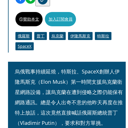
贊助本文
加入訂閱會員
俄羅斯
普丁
烏克蘭
伊隆馬斯克
特斯拉
SpaceX
烏俄戰事持續延燒，特斯拉、SpaceX創辦人伊
隆馬斯克（Elon Musk）第一時間支援烏克蘭衛
星網路設備，讓烏克蘭在遭到侵略之際仍能保有
網路通訊。總是令人出奇不意的他昨天再度在推
特上放話，這次竟然直接喊話俄羅斯總統普丁
（Vladimir Putin），要求和對方單挑。