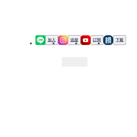
加入
追蹤
訂閱
下載
最新文章