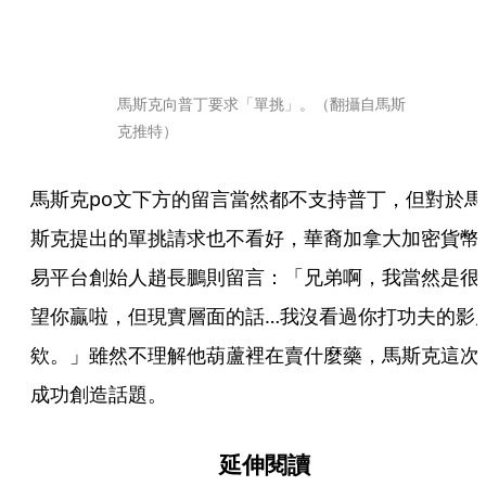
馬斯克向普丁要求「單挑」。（翻攝自馬斯
克推特）
馬斯克po文下方的留言當然都不支持普丁，但對於馬
斯克提出的單挑請求也不看好，華裔加拿大加密貨幣
易平台創始人趙長鵬則留言：「兄弟啊，我當然是很
望你贏啦，但現實層面的話…我沒看過你打功夫的影
欸。」雖然不理解他葫蘆裡在賣什麼藥，馬斯克這次
成功創造話題。
延伸閱讀