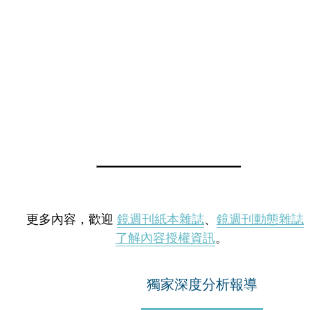
更多內容，歡迎
鏡週刊紙本雜誌
、
鏡週刊動態雜誌
了解內容授權資訊
。
獨家深度分析報導