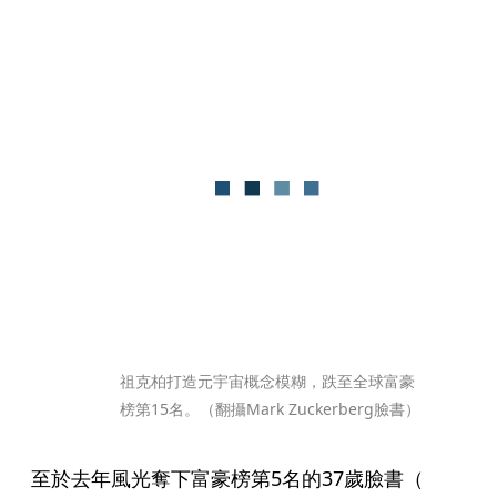
祖克柏打造元宇宙概念模糊，跌至全球富豪
榜第15名。（翻攝Mark Zuckerberg臉書）
至於去年風光奪下富豪榜第5名的37歲臉書（ 