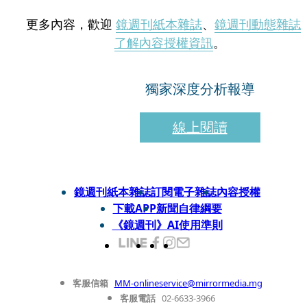
更多內容，歡迎
鏡週刊紙本雜誌
、
鏡週刊動態雜誌
了解內容授權資訊
。
獨家深度分析報導
線上閱讀
鏡週刊紙本雜誌
訂閱電子雜誌
內容授權
下載APP
新聞自律綱要
《鏡週刊》AI使用準則
客服信箱
MM-onlineservice@mirrormedia.mg
客服電話
02-6633-3966