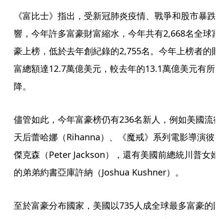
《富比士》指出，受新冠肺炎疫情、戰爭和股市暴跌
響，今年許多富豪財富縮水，今年共有2,668名全球
豪上榜，低於去年創紀錄的2,755名。今年上榜者的
富總額達12.7萬億美元，較去年的13.1萬億美元有所
降。
儘管如此，今年富豪榜仍有236名新人，例如美國流
天后蕾哈娜（Rihanna）、《魔戒》系列電影導演彼
傑克森（Peter Jackson），還有美國前總統川普女
的弟弟約書亞庫許納（Joshua Kushner）。
至於富豪分布國家，美國以735人成全球最多富豪的