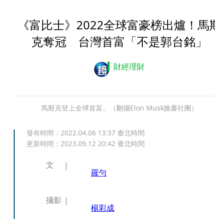
《富比士》2022全球富豪榜出爐！馬
克奪冠 台灣首富「不是郭台銘」
財經理財
馬斯克登上全球首富。（翻攝Elon Musk臉書社團）
發布時間：
2022.04.06 13:37
臺北時間
更新時間：
2023.09.12 20:42
臺北時間
文
羅勻
攝影
楊彩成