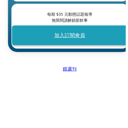
每期 $
35
元動態話題報導
無限閱讀解鎖新鮮事
加入訂閱會員
鏡週刊