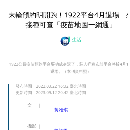
末輪預約明開跑！1922平台4月退場 
接種可查「疫苗地圖一網通」
生活
1922公費疫苗預約平台要功成身退了，莊人祥宣布該平台將於4月1
退場。（本刊資料照）
發布時間：
2022.03.22 16:32
臺北時間
更新時間：
2023.09.12 20:42
臺北時間
文
黃雅琪
攝影