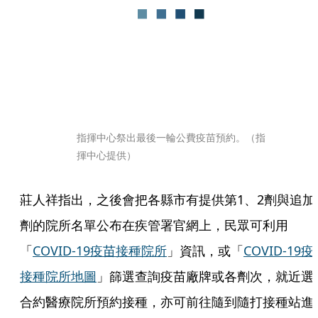
指揮中心祭出最後一輪公費疫苗預約。（指
揮中心提供）
莊人祥指出，之後會把各縣市有提供第1、2劑與追加
劑的院所名單公布在疾管署官網上，民眾可利用
「
COVID-19疫苗接種院所
」資訊，或「
COVID-19
接種院所地圖
」篩選查詢疫苗廠牌或各劑次，就近選
合約醫療院所預約接種，亦可前往隨到隨打接種站進