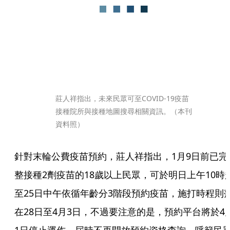
莊人祥指出，未來民眾可至COVID-19疫苗
接種院所與接種地圖搜尋相關資訊。（本刊
資料照）
針對末輪公費疫苗預約，莊人祥指出，1月9日前已完
整接種2劑疫苗的18歲以上民眾，可於明日上午10時
至25日中午依循年齡分3階段預約疫苗，施打時程則
在28日至4月3日，不過要注意的是，預約平台將於4