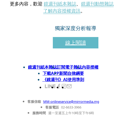
更多內容，歡迎
鏡週刊紙本雜誌
、
鏡週刊動態雜誌
了解內容授權資訊
。
獨家深度分析報導
線上閱讀
鏡週刊紙本雜誌
訂閱電子雜誌
內容授權
下載APP
新聞自律綱要
《鏡週刊》AI使用準則
客服信箱
MM-onlineservice@mirrormedia.mg
客服電話
02-6633-3966
服務時間
週一至週五上午10時至下午6時