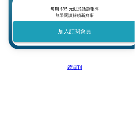
每期 $
35
元動態話題報導
無限閱讀解鎖新鮮事
加入訂閱會員
鏡週刊