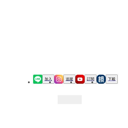
加入
追蹤
訂閱
下載
最新文章