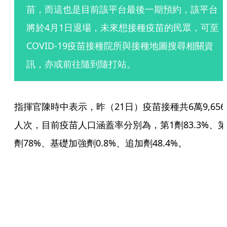
苗，而這也是目前該平台最後一期預約，該平台
將於4月1日退場，未來想接種疫苗的民眾，可至
COVID-19疫苗接種院所與接種地圖搜尋相關資
訊，亦或前往隨到隨打站。
指揮官陳時中表示，昨（21日）疫苗接種共6萬9,656
人次，目前疫苗人口涵蓋率分別為，第1劑83.3%、第
劑78%、基礎加強劑0.8%、追加劑48.4%。