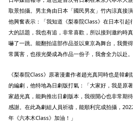
取景拍攝。男主角由日本「國民男友」竹內涼真接演
他興奮表示：「我知道《梨泰院Class》在日本引起
大的話題，我也有追，非常喜歡，所以接到邀約時真
嚇了一跳。能翻拍這部作品並以東京為舞台，我覺得
常厲害，也很光榮成為作品一份子，我會全力以赴。
《梨泰院Class》原著漫畫作者趙光真同時也是韓劇
的編劇，他特地為日劇版打氣：「大家好，我是原著
家趙光真，能夠推出日劇版本，我很開心也非常期待
感謝。在此為劇組人員祈禱，能順利完成拍攝，2022
年《六本木Class》加油！」