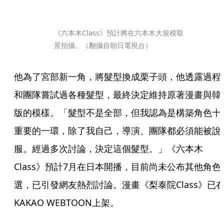
《六本木Class》預計將在六本木大規模取
景拍攝。（翻攝自朝日電視台）
他為了宮部新一角，將髮型換成栗子頭，他透露過程
和團隊嘗試過各種髮型，最終決定維持原著漫畫與韓
版的模樣。「髮型不是全部，但我認為是構築角色十
重要的一環，除了我自己，導演、團隊都必須能被說
服。經過多次討論，決定這個髮型。」《六本木
Class》預計7月在日本開播，目前尚未公布其他角色
選，已引發網友熱烈討論。漫畫《梨泰院Class》已
KAKAO WEBTOON上架。