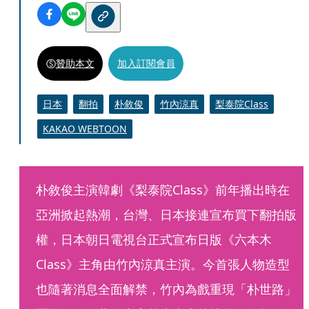
贊助本文
加入訂閱會員
日本
翻拍
朴敘俊
竹內涼真
梨泰院Class
KAKAO WEBTOON
朴敘俊主演韓劇《梨泰院Class》前年播出時在
亞洲掀起熱潮，台灣、日本接連宣布買下翻拍版
權，日本朝日電視台正式宣布日版《六本木
Class》主角由竹內涼真主演。今首張人物造型
也隨著消息全面解禁，竹內為戲重現「朴世路」