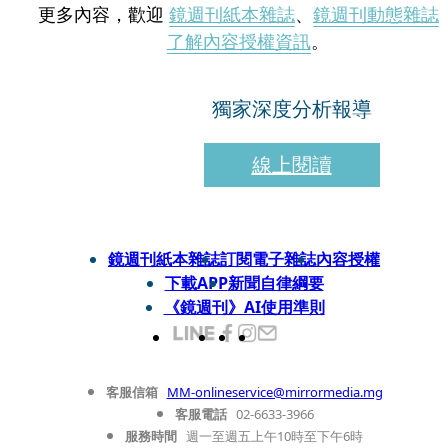
更多內容，歡迎
鏡週刊紙本雜誌
、
鏡週刊動態雜誌
了解內容授權資訊
。
獨家深度分析報導
線上閱讀
鏡週刊紙本雜誌
訂閱電子雜誌
內容授權
下載APP
新聞自律綱要
《鏡週刊》AI使用準則
客服信箱
MM-onlineservice@mirrormedia.mg
客服電話
02-6633-3966
服務時間
週一至週五上午10時至下午6時