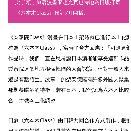
栗子頭，原著漫畫家趙光真也特地為日版打氣，
《六本木Class》預計7月開播。
《梨泰院Class》漫畫在日本上架時就已進行本土化
整為《六本木Class》，當時平台方回應：「引進這
作品時，我們一直在思考讓日本讀者能享受這部作品
梨泰院這個地方很懂韓國的人會認識，但對一般人來
還是有點陌生。故事中的梨泰院擁有許多外國人聚集
那聚餐喝酒的特徵，若在日本，我們認為六本木比較
合，才做本土化調整。」
日劇《六本木Class》由日韓共同合作方式製作，根
日本媒體報導，這也是首次有日劇在東京六本木大規