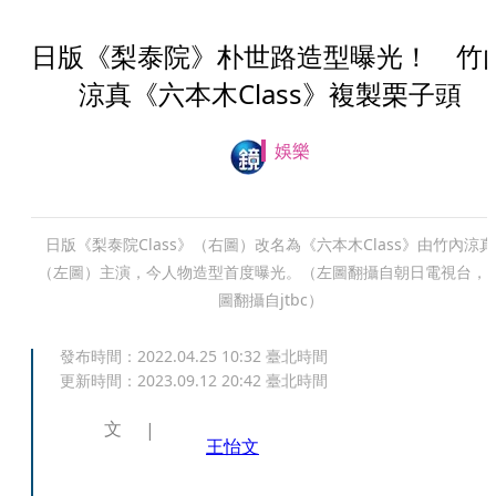
日版《梨泰院》朴世路造型曝光！ 竹
涼真《六本木Class》複製栗子頭
娛樂
日版《梨泰院Class》（右圖）改名為《六本木Class》由竹內涼真
（左圖）主演，今人物造型首度曝光。（左圖翻攝自朝日電視台，
圖翻攝自jtbc）
發布時間：
2022.04.25 10:32
臺北時間
更新時間：
2023.09.12 20:42
臺北時間
文
王怡文