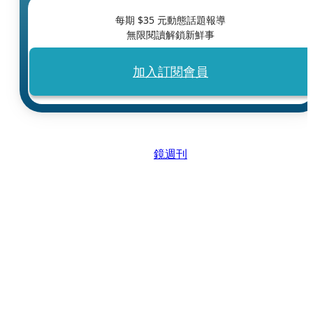
每期 $
35
元動態話題報導
無限閱讀解鎖新鮮事
加入訂閱會員
鏡週刊