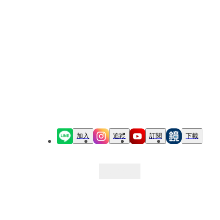
加入
追蹤
訂閱
下載
最新文章