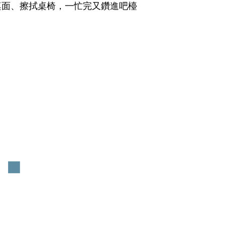
桌面、擦拭桌椅，一忙完又鑽進吧檯