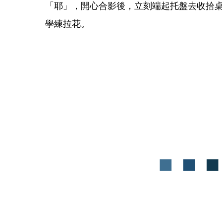
「耶」，開心合影後，立刻端起托盤去收拾
學練拉花。