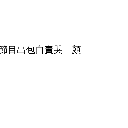
節目出包自責哭 顏