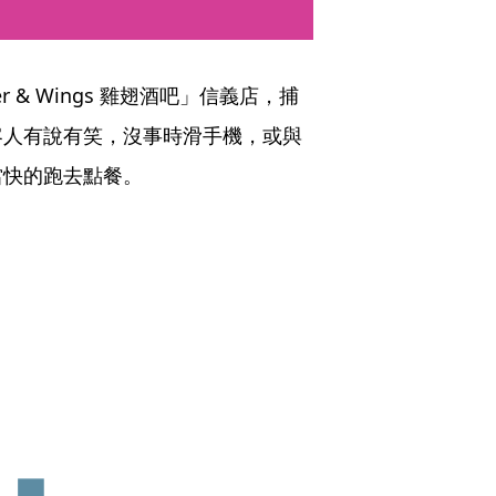
r & Wings 雞翅酒吧」信義店，捕
客人有說有笑，沒事時滑手機，或與
當快的跑去點餐。