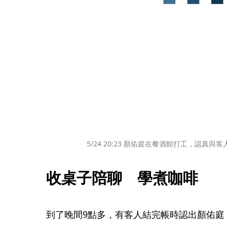
5/24 20:23 顏佑庭在餐酒館打工，認真與
收桌子陪聊　學煮咖啡
到了晚間9點多，有客人結完帳時認出顏佑庭