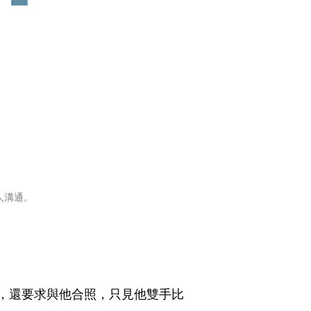
客人溝通。
，還要求與他合照，只見他雙手比