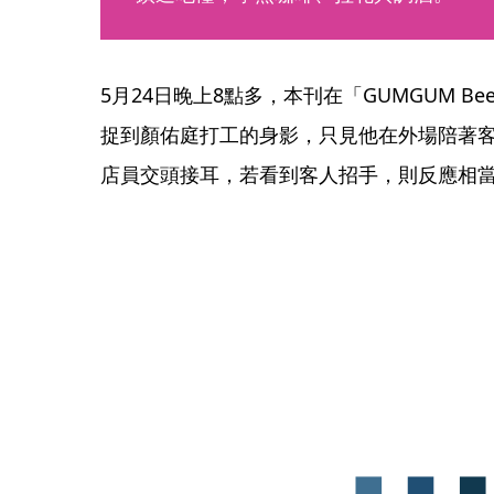
5月24日晚上8點多，本刊在「GUMGUM Bee
捉到顏佑庭打工的身影，只見他在外場陪著
店員交頭接耳，若看到客人招手，則反應相