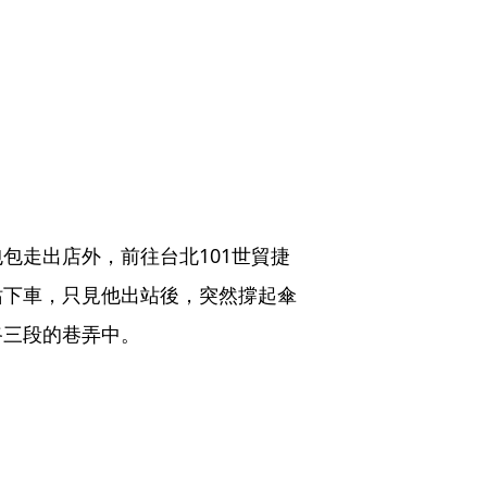
包走出店外，前往台北101世貿捷
站下車，只見他出站後，突然撐起傘
路三段的巷弄中。