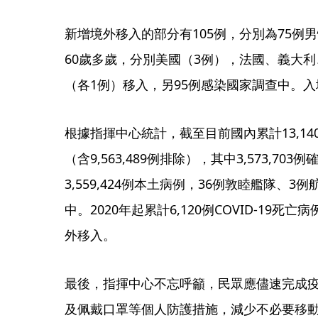
新增境外移入的部分有105例，分別為75例
60歲多歲，分別美國（3例），法國、義大
（各1例）移入，另95例感染國家調查中。入
根據指揮中心統計，截至目前國內累計13,14
（含9,563,489例排除），其中3,573,70
3,559,424例本土病例，36例敦睦艦隊、3
中。2020年起累計6,120例COVID-19死亡
外移入。
最後，指揮中心不忘呼籲，民眾應儘速完成
及佩戴口罩等個人防護措施，減少不必要移