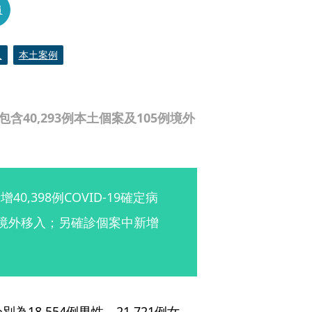
員
入
本土案例
中包含40,293例本土個案及105例境外
,398例COVID-19確定病
5例境外移入；另確診個案中新增
為18,554例男性、21,721例女