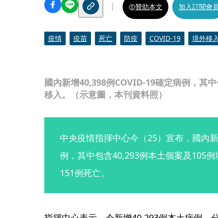
贊助本文
加入訂閱會
疫情
疫苗
死亡
防疫
COVID-19
境外移
國內新增40,398例COVID-19確定病例，其
移入。（示意圖，本刊資料照）
中央疫情指揮中心今（25）宣布，國內新增40
例，其中包含40,293例本土個案及10
151例死亡。
指揮中心表示，今新增40,293例本土病例，分別