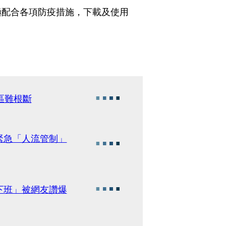
極配合各項防疫措施，下載及使用
。
區難根斷
緊急「人流管制」
下班」被網友讚爆