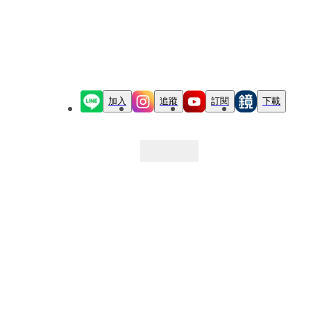
加入
追蹤
訂閱
下載
最新文章