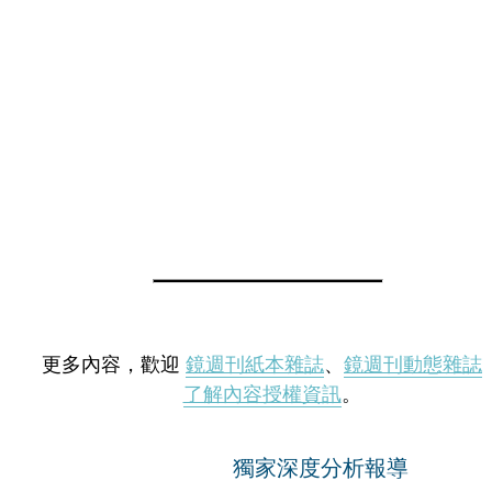
更多內容，歡迎
鏡週刊紙本雜誌
、
鏡週刊動態雜誌
了解內容授權資訊
。
獨家深度分析報導