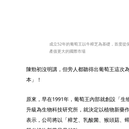
成立52年的葡萄王以牛樟芝為基礎，首度從
產值更大的國際市場
陳勁初沒明講，但旁人都聽得出葡萄王這次
本」！
原來，早在1991年，葡萄王內部就創設「生
升級為生物科技研究所，就決定以植物新藥
表示，公司將以「樟芝、乳酸菌、猴頭菇、