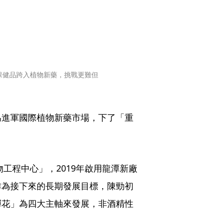
保健品跨入植物新藥，挑戰更難但
為進軍國際植物新藥市場，下了「重
物工程中心」，2019年啟用龍潭新廠
作為接下來的長期發展目標，陳勁初
蟬花」為四大主軸來發展，非酒精性