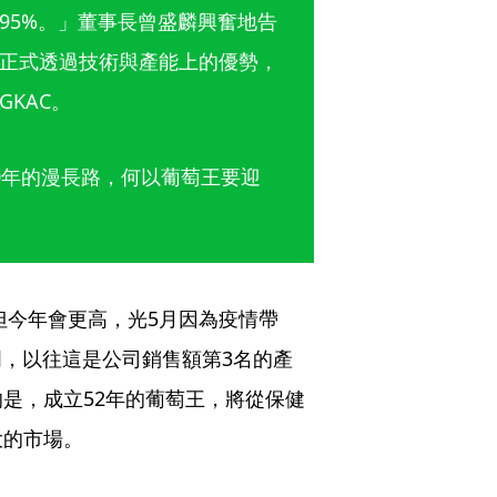
95%。」董事長曾盛麟興奮地告
正式透過技術與產能上的優勢，
KAC。
0年的漫長路，何以葡萄王要迎
但今年會更高，光5月因為疫情帶
明，以往這是公司銷售額第3名的產
是，成立52年的葡萄王，將從保健
大的市場。