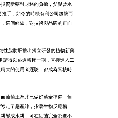
心投資新藥對財務的負擔，父親曾水
要推手，如今的時機有利公司趁勢而
敗，這個經驗，對技術與品牌的正面
精性脂肪肝推出獨立研發的植物新藥
）申請得以跳過臨床一期，直接進入二
積龐大的使用者經驗，都成為審核時
，而葡萄王為此已做好萬全準備。葡
實際走了趟產線，指著生物反應槽
農耕變成水耕，可在細菌完全都進不