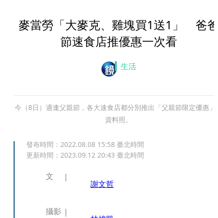
麥當勞「大麥克、雞塊買1送1」 爸
節速食店推優惠一次看
生活
今（8日）適逢父親節，各大速食店都分別推出「父親節限定優惠」
資料照。
發布時間：
2022.08.08 15:58
臺北時間
更新時間：
2023.09.12 20:43
臺北時間
文
謝文哲
攝影