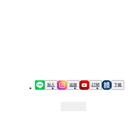
加入
追蹤
訂閱
下載
最新文章