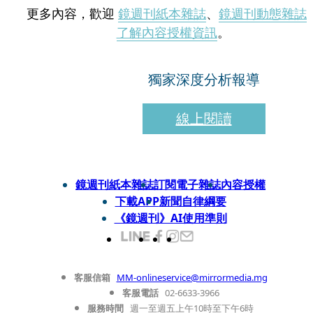
更多內容，歡迎
鏡週刊紙本雜誌
、
鏡週刊動態雜誌
了解內容授權資訊
。
獨家深度分析報導
線上閱讀
鏡週刊紙本雜誌
訂閱電子雜誌
內容授權
下載APP
新聞自律綱要
《鏡週刊》AI使用準則
客服信箱
MM-onlineservice@mirrormedia.mg
客服電話
02-6633-3966
服務時間
週一至週五上午10時至下午6時