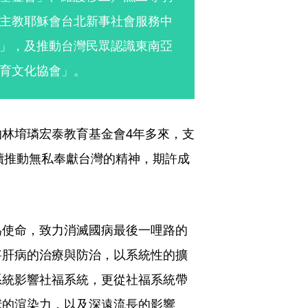
主教耶穌會台北新事社會服務中
」，及推動台灣民眾認識東南亞
育文化協會」。
林堉璘宏泰教育基金會4年多來，支
續推動無私奉獻台灣的精神，期許成
為使命，致力消滅國病最後一哩路的
將肝病的治療與防治，以系統性的擴
系統影響社福系統，更從社福系統帶
獻的渲染力，以及深遠流長的影響