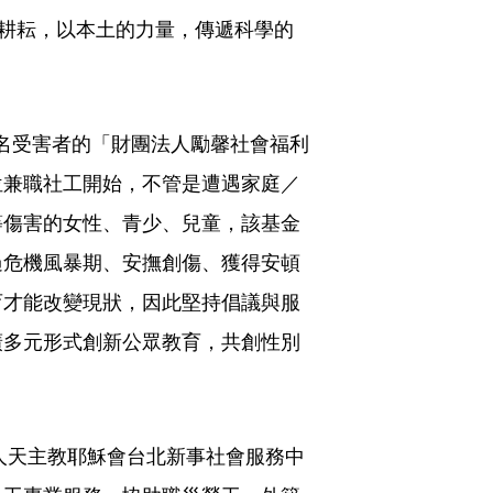
灣耕耘，以本土的力量，傳遞科學的
萬多名受害者的「財團法人勵馨社會福利
位兼職社工開始，不管是遭遇家庭／
等傷害的女性、青少、兒童，該基金
過危機風暴期、安撫創傷、獲得安頓
育才能改變現狀，因此堅持倡議與服
廣多元形式創新公眾教育，共創性別
法人天主教耶穌會台北新事社會服務中