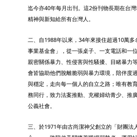
迄今亦40年每月出刊。這2份刊物長期在台
精神與新知給所有台灣人。
二、自1988年以來，34年來接住超過10
事業基金會」，從一張桌子、一支電話和一
親密關係暴力、性侵害與性騷擾、目睹暴力
會皆協助他們脫離脆弱與暴力環境，陪伴度
與穩定，走向每一個人的自立之路；唯有教
務同行，致力法案推動、充權婦幼青少、推
公義社會。
三、於1971年由古尚潔神父創立的「財團