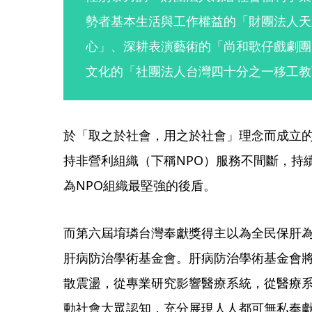
勢者基本生活與工作權益的「財團法人天
心」、深耕表演藝術的「尚和歌仔戲劇團
文化的「社團法人台灣四十分之一移工教
於「取之於社會，用之於社會」理念而成立的
持非營利組織（下稱NPO）服務不間斷，持
為NPO組織最堅強的後盾。
而第六屆堉璘台灣奉獻獎得主以為全民保肝
肝病防治學術基金會。肝病防治學術基金會
散震盪，從專業研究影響醫療系統，從醫療
動社會大眾認知，充分展現人人都可無私奉