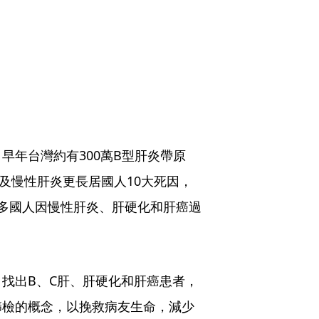
早年台灣約有300萬B型肝炎帶原
及慢性肝炎更長居國人10大死因，
多國人因慢性肝炎、肝硬化和肝癌過
找出B、C肝、肝硬化和肝癌患者，
篩檢的概念，以挽救病友生命，減少