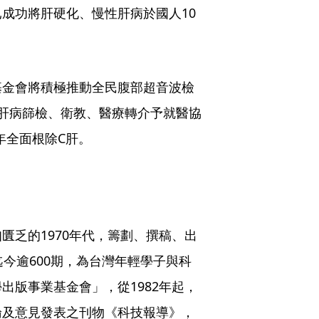
成功將肝硬化、慢性肝病於國人10
基金會將積極推動全民腹部超音波檢
肝病篩檢、衛教、醫療轉介予就醫協
年全面根除C肝。
匱乏的1970年代，籌劃、撰稿、出
今逾600期，為台灣年輕學子與科
出版事業基金會」，從1982年起，
論及意見發表之刊物《科技報導》，