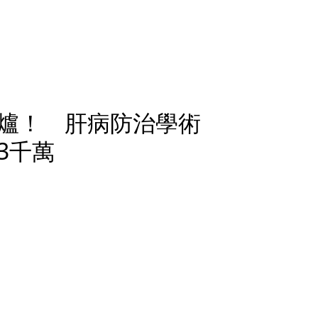
爐！ 肝病防治學術
3千萬