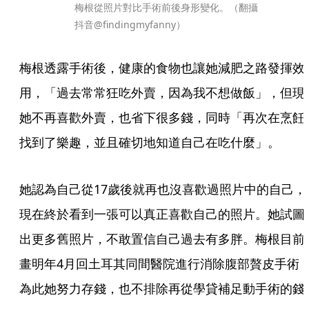
梅根從照片對比手術前後身形變化。（翻攝
抖音@findingmyfanny）
梅根透露手術後，健康的食物也讓她減肥之路發揮效
用，「過去常常狂吃外賣，因為我不想做飯」，但現
她不再喜歡外賣，也省下很多錢，同時「再次在烹飪
找到了樂趣，並且確切地知道自己在吃什麼」。   
她認為自己從17歲後就再也沒喜歡過照片中的自己，
現在終於看到一張可以真正喜歡自己的照片。她試圖
出更多舊照片，不敢置信自己過去有多胖。梅根目前
畫明年4月回土耳其同間醫院進行消除腹部贅皮手術