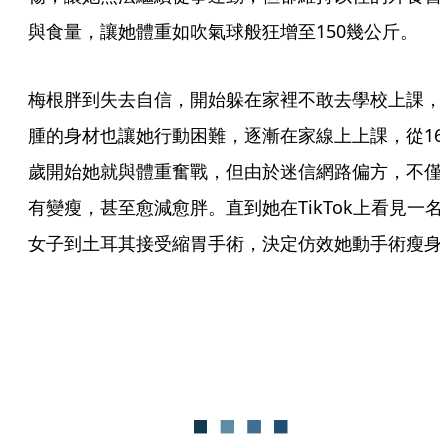
與食量，讓她體重如吹氣球般狂增至150幾公斤。   
梅根胖到失去自信，開始躲在家裡不敢去學校上課，
腫的身材也讓她行動困難，逐漸在家線上上課，從16
歲開始她就與體重奮戰，但由於迷信網路偏方，不僅
有變瘦，甚至愈減愈胖。直到她在TikTok上看見一名