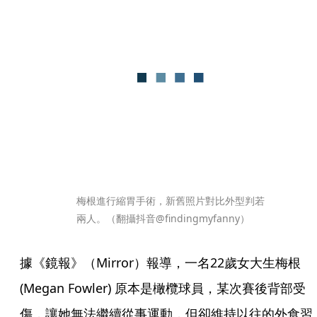
梅根進行縮胃手術，新舊照片對比外型判若
兩人。（翻攝抖音@findingmyfanny）
據《鏡報》（Mirror）報導，一名22歲女大生梅根
(Megan Fowler) 原本是橄欖球員，某次賽後背部受
傷，讓她無法繼續從事運動，但卻維持以往的外食習