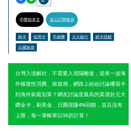
贊助本文
加入訂閱會員
刷卡
信用卡
手續費
元大銀行
刷卡回饋
出國旅遊
台灣入境解封，不需要入境隔離後，迎來一波海
外報復性消費、旅遊潮，網路上紛紛討論哪張卡
到海外刷最划算？網友討論度最高的莫過於元大
鑽金卡，刷美金、日圓現賺4%回饋，並且沒有
上限，每一筆帳單以96折計算！