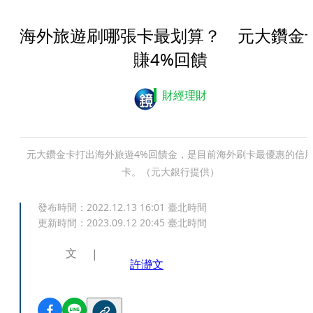
海外旅遊刷哪張卡最划算？ 元大鑽金
賺4%回饋
財經理財
元大鑽金卡打出海外旅遊4%回饋金，是目前海外刷卡最優惠的信
卡。（元大銀行提供）
發布時間：
2022.12.13 16:01
臺北時間
更新時間：
2023.09.12 20:45
臺北時間
文
許瀞文