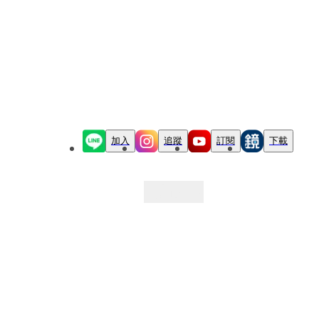
加入
追蹤
訂閱
下載
最新文章