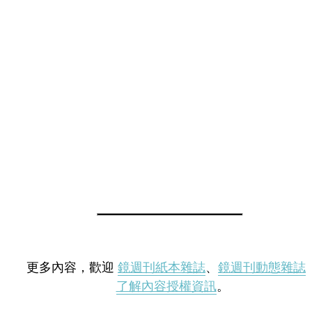
更多內容，歡迎
鏡週刊紙本雜誌
、
鏡週刊動態雜誌
了解內容授權資訊
。