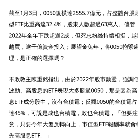
截至1月3日，0050規模達2555.7億元，占整體台股
型ETF比重高達32.4%，股東人數超過63萬人。儘管
2022年全年下跌超過2成，但死忠粉絲持續相挺，越
越買，逾千億資金投入；展望金兔年，將0050抱緊處
理，是正確的選擇嗎？
不敗教主陳重銘指出，由於2022年股市動盪，強調低
波動、高股息的ETF表現大多勝過0050，那是因為高
息ETF成分股中，沒有台積電；反觀0050的台積電占
達45%，可說是成也台積電，敗也台積電，「但要注
意，只要今年大盤反轉向上，市值型ETF報酬率就會
先高股息ETF。」