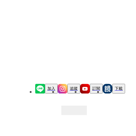
加入
追蹤
訂閱
下載
最新文章