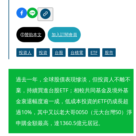
贊助本文
加入訂閱會員
投資人
投資
台股
台積電
ETF
股市
過去一年，全球股債表現慘淡，但投資人不離不
棄，持續買進台股ETF；相較共同基金及境外基
金衰退幅度逾一成，低成本投資的ETF仍成長超
過10%，其中又以老大哥0050（元大台灣50）淨
申購金額最高，達1360.5億元居冠。