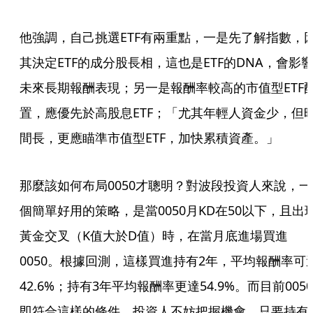
他強調，自己挑選ETF有兩重點，一是先了解指數，
其決定ETF的成分股長相，這也是ETF的DNA，會影
未來長期報酬表現；另一是報酬率較高的市值型ETF
置，應優先於高股息ETF；「尤其年輕人資金少，但
間長，更應瞄準市值型ETF，加快累積資產。」
那麼該如何布局0050才聰明？對波段投資人來說，一
個簡單好用的策略，是當0050月KD在50以下，且出
黃金交叉（K值大於D值）時，在當月底進場買進
0050。根據回測，這樣買進持有2年，平均報酬率可
42.6%；持有3年平均報酬率更達54.9%。而目前0050
即符合這樣的條件，投資人不妨把握機會，只要持有