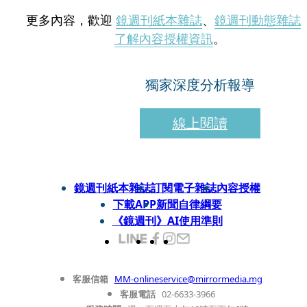
更多內容，歡迎
鏡週刊紙本雜誌
、
鏡週刊動態雜誌
了解內容授權資訊
。
獨家深度分析報導
線上閱讀
鏡週刊紙本雜誌
訂閱電子雜誌
內容授權
下載APP
新聞自律綱要
《鏡週刊》AI使用準則
客服信箱
MM-onlineservice@mirrormedia.mg
客服電話
02-6633-3966