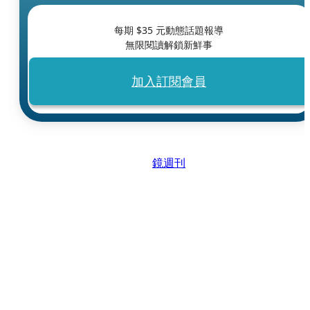
每期 $
35
元動態話題報導
無限閱讀解鎖新鮮事
加入訂閱會員
鏡週刊