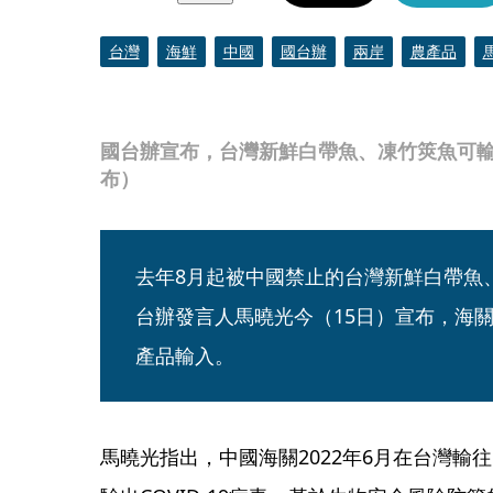
台灣
海鮮
中國
國台辦
兩岸
農產品
國台辦宣布，台灣新鮮白帶魚、凍竹筴魚可
布）
去年8月起被中國禁止的台灣新鮮白帶魚
台辦發言人馬曉光今（15日）宣布，海關
產品輸入。
馬曉光指出，中國海關2022年6月在台灣輸