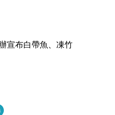
辦宣布白帶魚、凍竹
員