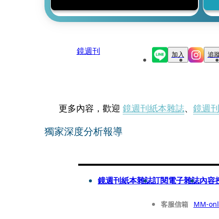
鏡週刊
加入
追
更多內容，歡迎
鏡週刊紙本雜誌
、
鏡週
獨家深度分析報導
鏡週刊紙本雜誌
訂閱電子雜誌
內容
客服信箱
MM-onl