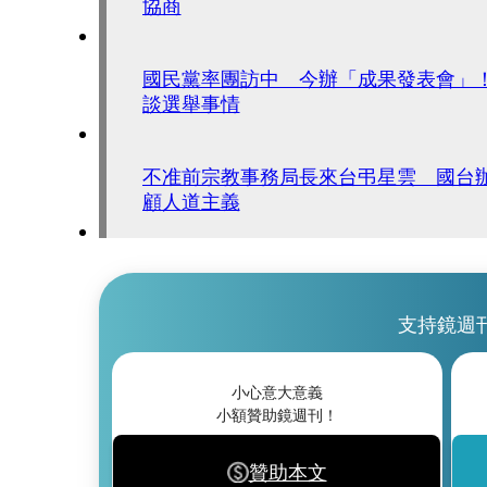
協商
國民黨率團訪中 今辦「成果發表會」
談選舉事情
不准前宗教事務局長來台弔星雲 國台
顧人道主義
支持鏡週
小心意大意義
小額贊助鏡週刊！
贊助本文