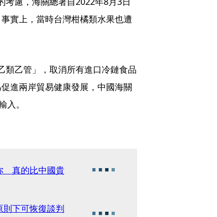
的考慮，海關總署自2022年8月3日
。事實上，當時台灣柑橘類水果也遭
施「乙類乙管」，取消所有進口冷鏈食品
為促進兩岸貿易健康發展，中國海關
輸入。
你 真的比中國貴
原則下可恢復談判