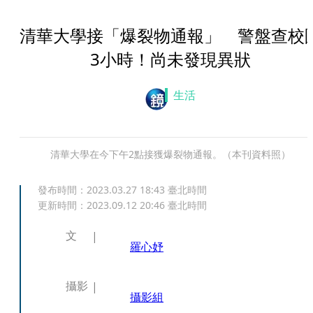
清華大學接「爆裂物通報」 警盤查校
3小時！尚未發現異狀
生活
清華大學在今下午2點接獲爆裂物通報。（本刊資料照）
發布時間：
2023.03.27 18:43
臺北時間
更新時間：
2023.09.12 20:46
臺北時間
文
羅心妤
攝影
攝影組