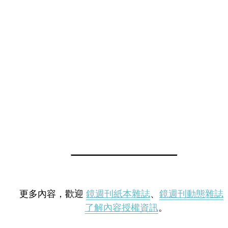
更多內容，歡迎
鏡週刊紙本雜誌
、
鏡週刊動態雜誌
了解內容授權資訊
。