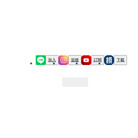
加入
追蹤
訂閱
下載
最新文章