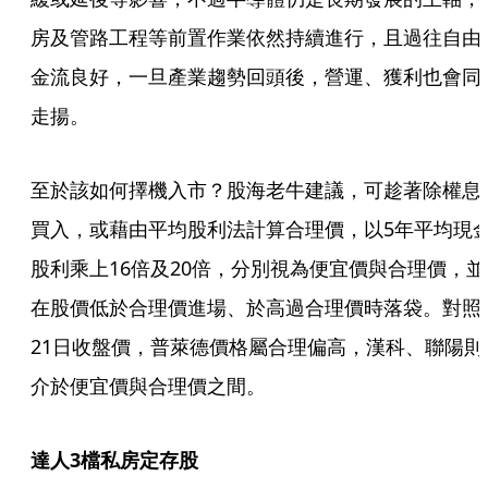
房及管路工程等前置作業依然持續進行，且過往自由
金流良好，一旦產業趨勢回頭後，營運、獲利也會同
走揚。
至於該如何擇機入市？股海老牛建議，可趁著除權息
買入，或藉由平均股利法計算合理價，以5年平均現
股利乘上16倍及20倍，分別視為便宜價與合理價，並
在股價低於合理價進場、於高過合理價時落袋。對照
21日收盤價，普萊德價格屬合理偏高，漢科、聯陽則
介於便宜價與合理價之間。
達人3檔私房定存股