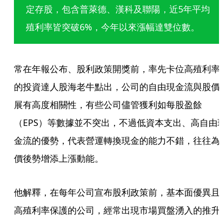
定存股，包含普萊德、漢科及聯陽，近5年平均
殖利率皆突破6%，今年以來漲幅達雙位數。
常在年報公布、股利政策開獎前，率先卡位高殖利率
的投資達人股海老牛點出，公司的自由現金流與股價
展有高度相關性，有些公司儘管獲利如每股盈餘
（EPS）等數據並不突出，不過低資本支出、高自由
金流的優勢，代表營運轉換現金的能力不錯，往往為
價後勢增添上漲動能。
他解釋，在每年公司宣布股利政策前，基本面優異且
高殖利率保護的公司，經常出現市場買盤湧入的推升