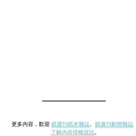
更多內容，歡迎
鏡週刊紙本雜誌
、
鏡週刊動態雜誌
了解內容授權資訊
。