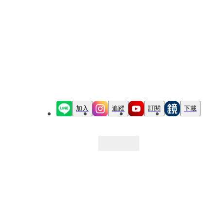
加入
追蹤
訂閱
下載
最新文章