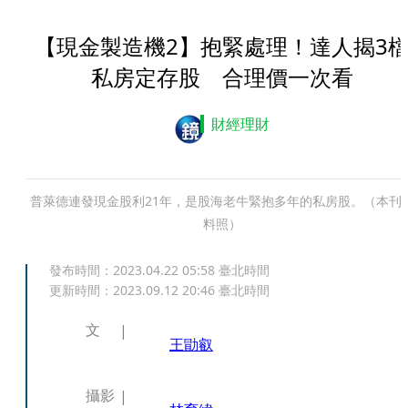
【現金製造機2】抱緊處理！達人揭3
私房定存股 合理價一次看
財經理財
普萊德連發現金股利21年，是股海老牛緊抱多年的私房股。（本刊
料照）
發布時間：
2023.04.22 05:58
臺北時間
更新時間：
2023.09.12 20:46
臺北時間
文
王勖叡
攝影