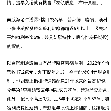
情，提早入場就有機會「左領股息、右賺價差」。
而股海老牛透露3檔口袋名單：普萊德、聯陽、漢科
不僅連續配發現金股利紀錄都超過9年以上，過去5年
平均殖利率逾6%，兼具防禦特性，適合作為長期投
的標的。
以台灣網通設備自有品牌廠普萊德為例，2022年全年
營收17.2億元，創下歷年之最，今年配發6.4元現金股
利，也刷新上櫃掛牌連續配息21年以來的最高紀錄，
今年第1季業績較去年同期成長20%、續寫歷史新高
此外，配息率高達9成、近5年平均殖利率6.53%，加
獲利成長性延續，帶動近年股價上漲翻倍，也讓股海