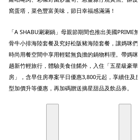
窩蛋塔，菜色豐富美味，節日幸福感滿滿！
「A SHABU涮涮鍋」母親節期間也推出美國PRIME無
骨牛小排海陸套餐及究好松阪豬海陸套餐，讓媽咪們
時尚用餐空間中享用輕鬆無負擔的鍋物料理。帶媽咪
趟新竹輕旅行，體驗美食佳餚外，入住「五星級豪華
房」，含早住房專案平日優惠3,800元起，享續住及
型加價升等優惠，再加碼贈送摘星甜品及飲品券。  