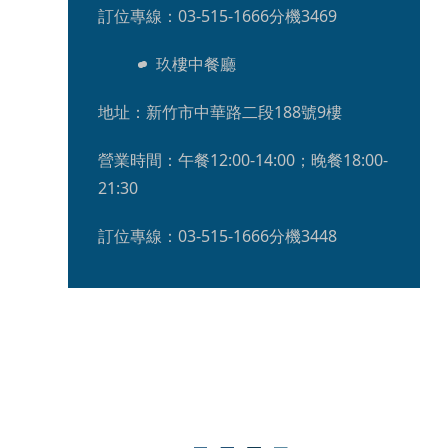
訂位專線：03-515-1666分機3469
玖樓中餐廳
地址：新竹市中華路二段188號9樓
營業時間：午餐12:00-14:00；晚餐18:00-
21:30
訂位專線：03-515-1666分機3448