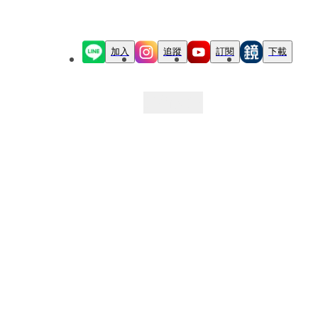
加入
追蹤
訂閱
下載
最新文章