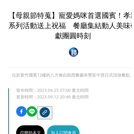
【母親節特蒐】寵愛媽咪首選國賓！孝
系列活動送上祝福 餐廳集結動人美味
獻團圓時刻
位於新竹國賓12樓的八方燴自助西餐廳有豐富中西日式現做餐點。
發布時間：
2023.04.25 07:00
臺北時間
更新時間：
2023.09.12 20:46
臺北時間
贊助本文
加入訂閱會員