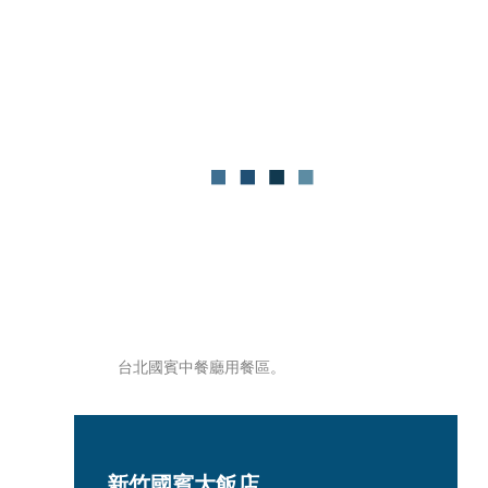
台北國賓中餐廳用餐區。
新竹國賓大飯店