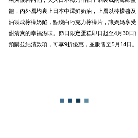
體，內外層均裹上日本中澤鮮奶油，上層以檸檬醬及
油製成檸檬奶餡，點綴白巧克力檸檬片，讓媽媽享受
甜清爽的幸福滋味。節日限定蛋糕即日起至4月30日
預購並結清款項，可享9折優惠，並販售至5月14日。