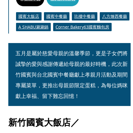
國賓大飯店
國賓中餐廳
玖樓中餐廳
八方燴西餐廳
A SHABU涮涮鍋
Corner Bakery63國賓麵包房
五月是屬於慈愛母親的溫馨季節，更是子女們將
誠摯的愛與感謝傳遞給母親的最好時機，此次新
竹國賓與台北國賓中餐廳獻上孝親月活動及期間
專屬菜單，更推出母親節限定蛋糕，為每位媽咪
獻上幸福、留下難忘回憶！
新竹國賓大飯店／