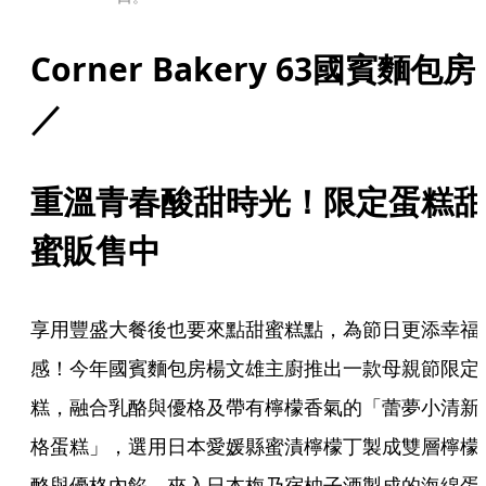
Corner Bakery 63國賓麵包房
／
重溫青春酸甜時光！限定蛋糕甜
蜜販售中
享用豐盛大餐後也要來點甜蜜糕點，為節日更添幸福
感！今年國賓麵包房楊文雄主廚推出一款母親節限定
糕，融合乳酪與優格及帶有檸檬香氣的「蕾夢小清新
格蛋糕」，選用日本愛媛縣蜜漬檸檬丁製成雙層檸檬
酪與優格內餡，夾入日本梅乃宿柚子酒製成的海綿蛋