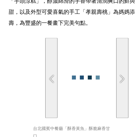
「芋頭涼糕」，醇濃綿滑的芋香帶著清潤爽口的鮮與
甜，以及外型可愛喜氣的手工「孝親壽桃」為媽媽添
壽，為豐盛的一餐畫下完美句點。
台北國賓中餐廳「酥香黃魚」酥脆麻香甘
口。