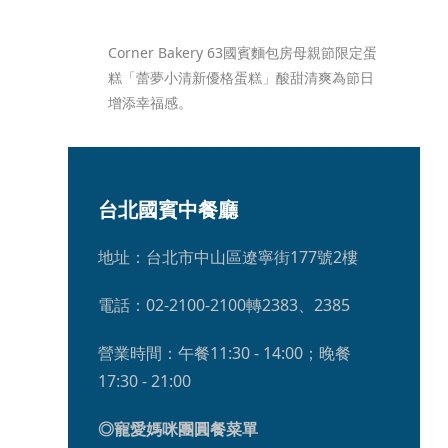
Corner Bakery 63國賓麵包房母親節限定蛋
糕「蕾夢小清新優格蛋糕」酸甜清爽為節日
增添幸福感。
台北國賓中餐廳
地址：台北市中山區遼寧街177號2樓
電話：02-2100-2100轉2383、2385
營業時間：午餐11:30 - 14:00；晚餐
17:30 - 21:00
◎寵愛媽咪團圓餐菜單