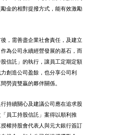
獎勵金的相對提撥方式，能有效激勵
市後，需善盡企業社會責任，及建立
，作為公司永續經營發展的基石，而
持股信託」的執行，讓員工定期定額
戮力創造公司盈餘，也分享公司利
工間勞資雙贏的夥伴關係。
銀行持續關心及建議公司應在追求股
次「員工持股信託」案得以順利推
工授權持股會代表人與元大銀行簽訂