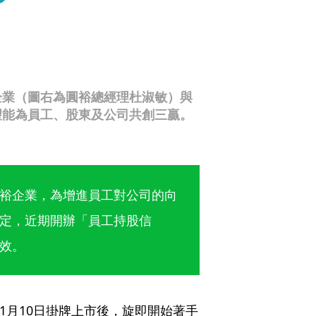
企業（圖右為圓裕總經理杜淑敏）與
望能為員工、股東及公司共創三贏。
裕企業，為增進員工對公司的向
定，近期開辦「員工持股信
效。
11月10日掛牌上市後，旋即開始著手