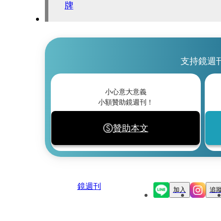
牌
支持鏡週
小心意大意義
小額贊助鏡週刊！
贊助本文
鏡週刊
加入
追