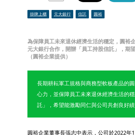
掛牌上櫃
元大銀行
信託
圓裕
為保障員工未來退休經濟生活的穩定，圓裕
元大銀行合作，開辦「員工持股信託」，期
（圓裕企業提供）
長期耕耘軍工規格與商務型軟板產品的圓
心力，並保障員工未來退休經濟生活的穩
託」，希望能激勵同仁與公司共創良好績
圓裕企業董事長張志中表示，公司於2022年