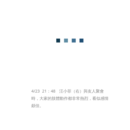
4/23  21：48 	汪小菲（右）與友人聚會
時，大家的肢體動作都非常熱烈，看似感情
頗佳。