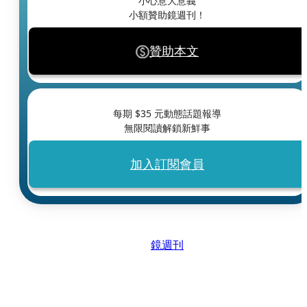
小心意大意義
小額贊助鏡週刊！
贊助本文
每期 $
35
元動態話題報導
無限閱讀解鎖新鮮事
加入訂閱會員
鏡週刊