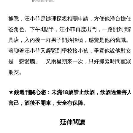
據悉，汪小菲是辦理探親相關申請，方便他滯台擔任
爸角色。下午4點半，汪小菲再度出門，一路開到間
具店，入內後一群男子開始抬槓，感覺是他的舊識。
著聊著汪小菲又趕緊到學校接小孩，畢竟他說他對女
是「戀愛腦」，又兩星期來一次，只好抓緊時間寵溺
朋友。
★鏡週刊關心您：未滿18歲禁止飲酒，飲酒過量害人
害己，酒後不開車，安全有保障。 
延伸閱讀