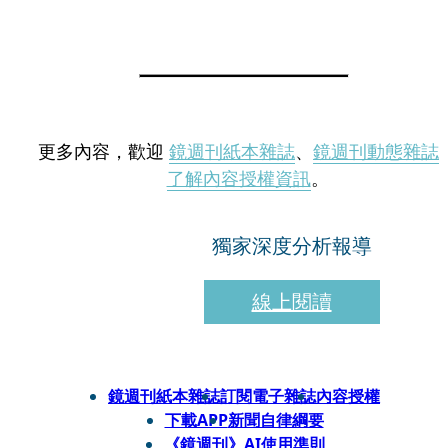
更多內容，歡迎
鏡週刊紙本雜誌
、
鏡週刊動態雜誌
了解內容授權資訊
。
獨家深度分析報導
線上閱讀
鏡週刊紙本雜誌
訂閱電子雜誌
內容授權
下載APP
新聞自律綱要
《鏡週刊》AI使用準則