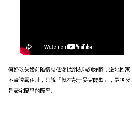
何妤玟失婚前陷情緒低潮找朋友喝到爛醉，送她回家
不肯透露住址，只說「就在彭于晏家隔壁」，最後發
是豪宅隔壁的隔壁。 