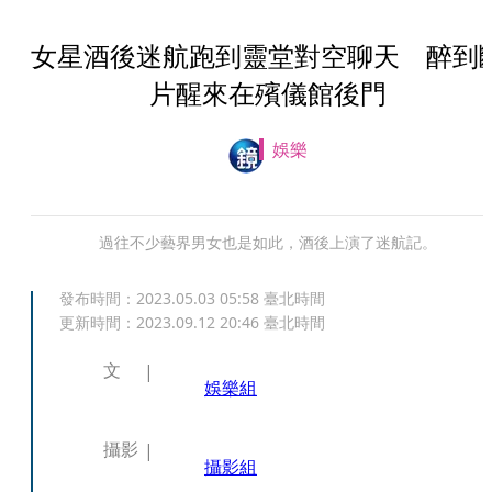
女星酒後迷航跑到靈堂對空聊天 醉到
片醒來在殯儀館後門
娛樂
過往不少藝界男女也是如此，酒後上演了迷航記。
發布時間：
2023.05.03 05:58
臺北時間
更新時間：
2023.09.12 20:46
臺北時間
文
娛樂組
攝影
攝影組