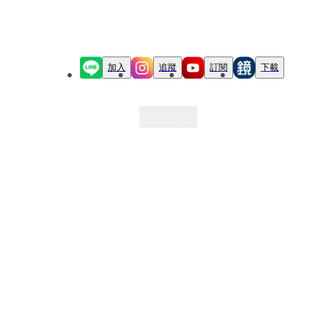
加入
追蹤
訂閱
下載
最新文章