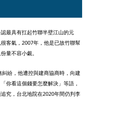
公認最具有扛起竹聯半壁江山的元
很客氣，2007年，他是已故竹聯幫
見份量不容小覷。
債務糾紛，他遭控與建商協商時，向建
、「你看這個錢要怎麼解決」等語，
追究，台北地院在2020年間仍判李