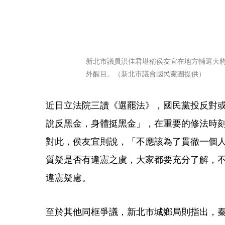
新北市議員洪佳君堪稱侯友宜在地方輔選大將
外醒目。（新北市議會國民黨團提供）
近日立法院三讀《選罷法》，國民黨投反對
說反黑金，身體挺黑金」，在重要的修法時
對此，侯友宜則說，「不應該為了貫徹一個
質疑是否有違憲之虞，大家都要充分了解，
違憲疑慮。
至於其他同框爭議，新北市城鄉局則指出，