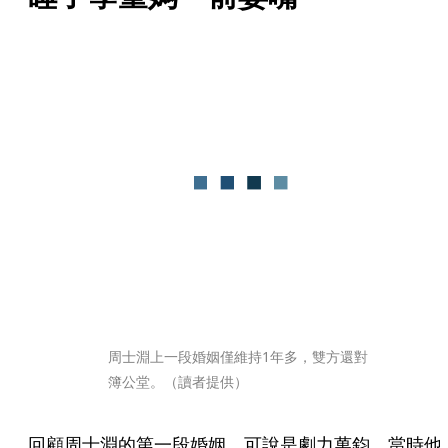
周士淵上一段婚姻僅維持1年多，雙方還對
簿公堂。（讀者提供）
回顧周士淵的第一段婚姻，可說是劇力萬鈞，當時他