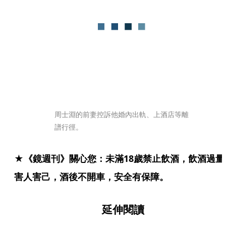
周士淵的前妻控訴他婚內出軌、上酒店等離
譜行徑。
★《鏡週刊》關心您：未滿18歲禁止飲酒，飲酒過量
害人害己，酒後不開車，安全有保障。
延伸閱讀