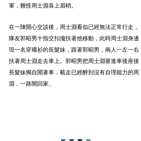
軍，難怪周士淵喜上眉梢。
在一陣開心交談後，周士淵看似已經無法正常行走，
隊友郭昭男十指交扣攙扶著他移動，此時周士淵身邊
現一名穿襯衫的長髮妹，跟著郭昭男，兩人一左一右
扶著周士淵走去車上。郭昭男把周士淵塞進車後座後
長髮妹獨自開著車，載走已經醉到沒有自理能力的周
淵，一路開回家。