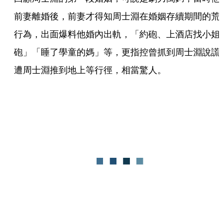
前妻離婚後，前妻才得知周士淵在婚姻存續期間的荒
行為，出面爆料他婚內出軌，「約砲、上酒店找小姐
砲」「睡了學童的媽」等，更指控曾抓到周士淵說謊
遭周士淵推到地上等行徑，相當驚人。