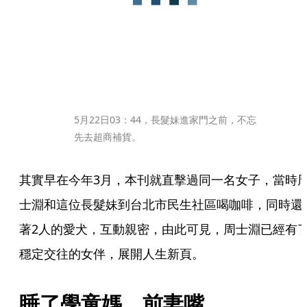
5月22日03：44，長髮妹進家門之前，不忘
先去超商補貨。
其實早在今年3月，本刊就直擊過同一名女子，當時
士淵和這位長髮妹到台北市民生社區喝咖啡，同時還
著2人的愛犬，互動親密，由此可見，周士淵已經有
穩定交往的女伴，展開人生新頁。
睡了學童媽　前妻嘴